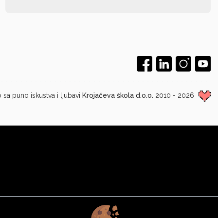
 sa puno iskustva i ljubavi
Krojačeva škola d.o.o.
2010 - 2026