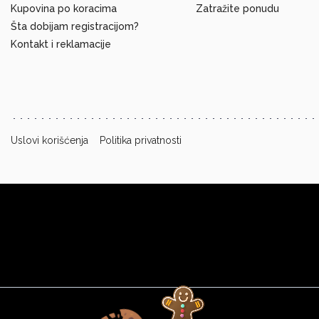
Kupovina po koracima
Zatražite ponudu
Šta dobijam registracijom?
Kontakt i reklamacije
Uslovi korišćenja
Politika privatnosti