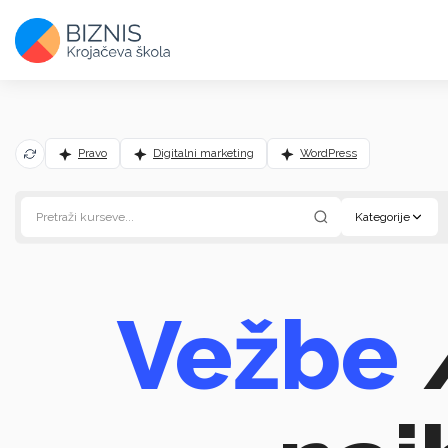
Pravo
Digitalni marketing
WordPress
Kategorije
Vežbe
/