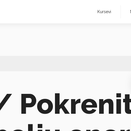
Kursevi
 Pokrenit