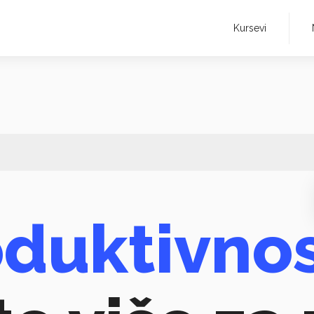
Kursevi
oduktivno