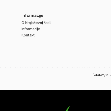
Informacije
O Krojačevoj školi
Informacije
Kontakt
Napravljeno