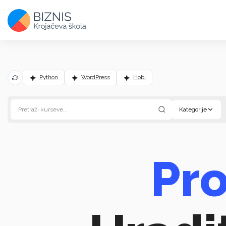
Python
WordPress
Hobi
Kategorije
Pr