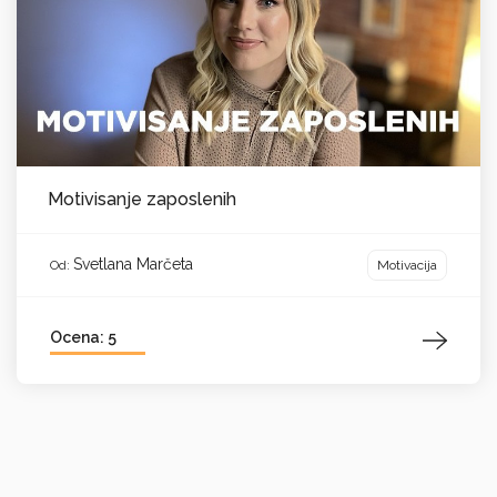
Motivisanje zaposlenih
Svetlana Marčeta
Motivacija
Od:
Ocena: 5