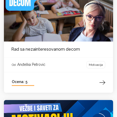
Rad sa nezainteresovanom decom
Anđelka Petrović
Motivacija
Od:
Ocena: 5