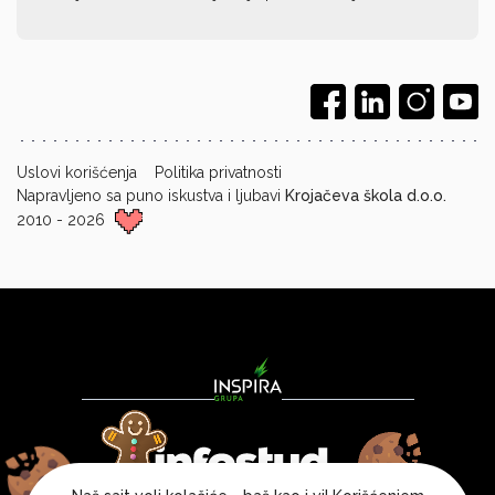
Uslovi korišćenja
Politika privatnosti
Napravljeno sa puno iskustva i ljubavi
Krojačeva škola d.o.o.
2010 - 2026