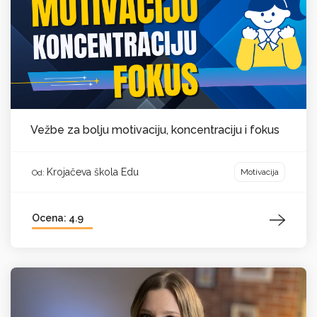
Vežbe za bolju motivaciju, koncentraciju i fokus
Krojačeva škola Edu
Motivacija
Od:
Ocena: 4.9