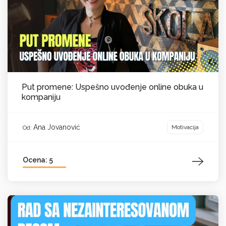
Put promene: Uspešno uvođenje online obuka u
kompaniju
Ana Jovanović
Motivacija
Od:
Ocena: 5