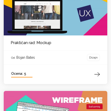
Praktičan rad: Mockup
Bojan Bates
Dizajn
Od:
Ocena: 5