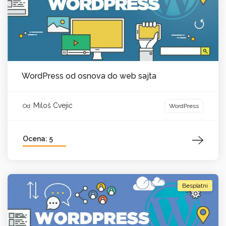
WordPress od osnova do web sajta
Miloš Cvejić
WordPress
Od:
Ocena: 5
Besplatni