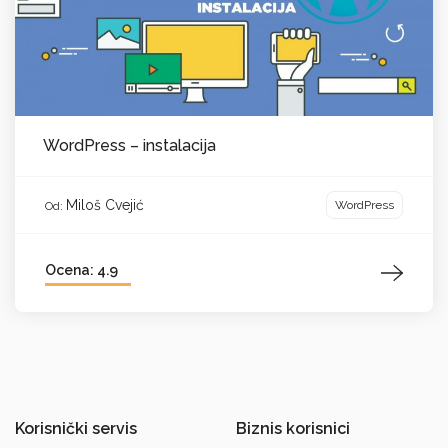
WordPress – instalacija
Miloš Cvejić
WordPress
Od:
Ocena: 4.9
Korisnički servis
Biznis korisnici