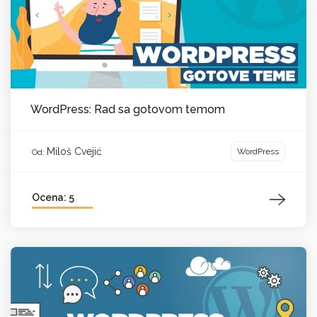
WordPress: Rad sa gotovom temom
Miloš Cvejić
WordPress
Od:
Ocena: 5