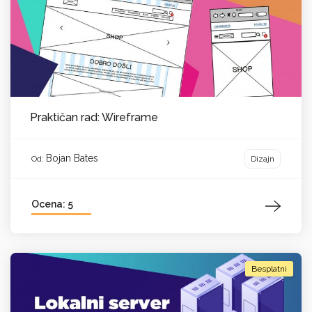
Praktičan rad: Wireframe
Bojan Bates
Dizajn
Od:
Ocena: 5
Besplatni