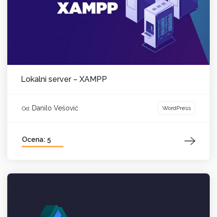
Lokalni server – XAMPP
Danilo Vešović
WordPress
Od:
Ocena: 5