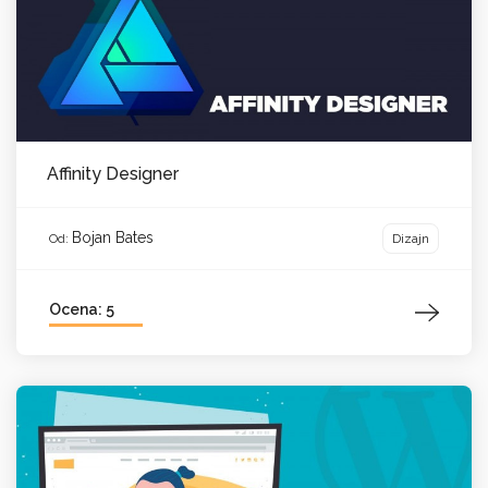
Affinity Designer
Bojan Bates
Dizajn
Od:
Ocena: 5