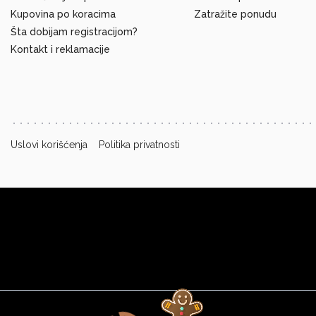
Kupovina po koracima
Zatražite ponudu
Šta dobijam registracijom?
Kontakt i reklamacije
Uslovi korišćenja
Politika privatnosti