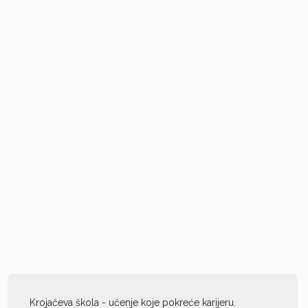
Krojačeva škola - učenje koje pokreće karijeru.