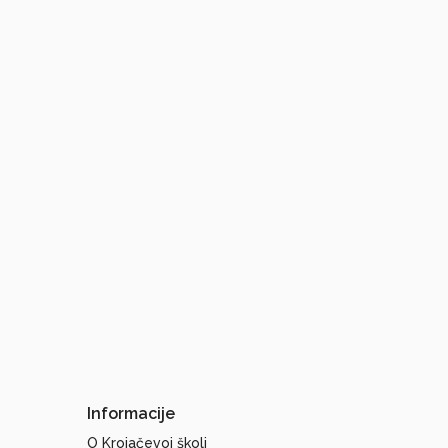
Informacije
O Krojačevoj školi