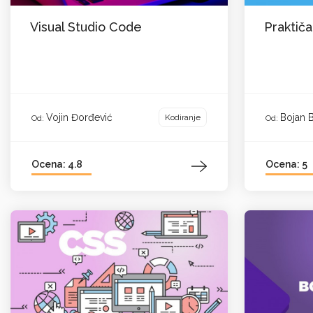
Visual Studio Code
Praktiča
Vojin Đorđević
Bojan 
Kodiranje
Od:
Od:
Ocena: 4.8
Ocena: 5