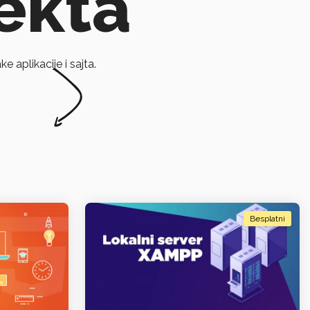
ekta
 aplikacije i sajta.
Besplatni