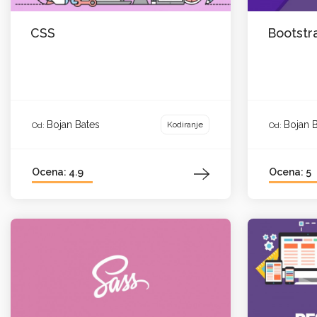
CSS
Bootstr
Bojan Bates
Bojan 
Kodiranje
Od:
Od:
Ocena: 4.9
Ocena: 5