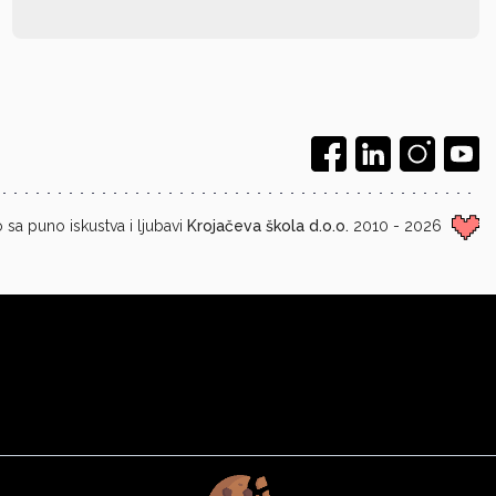
 sa puno iskustva i ljubavi
Krojačeva škola d.o.o.
2010 - 2026