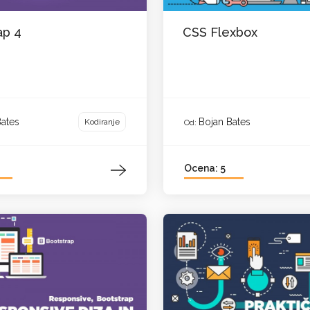
ap 4
CSS Flexbox
Bates
Bojan Bates
Kodiranje
Od:
Ocena: 5