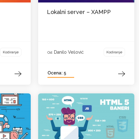
Lokalni server – XAMPP
Danilo Vešović
Kodiranje
Kodiranje
Od:
Ocena: 5