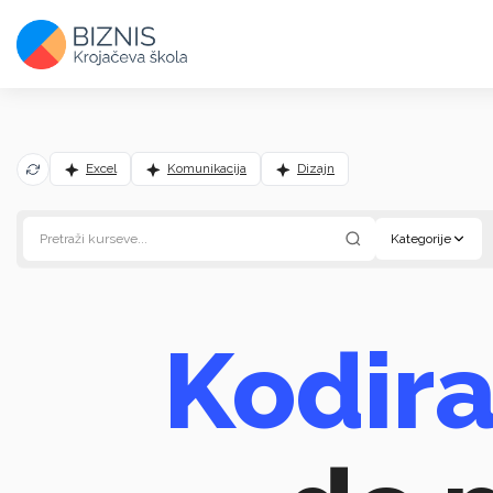
Excel
Komunikacija
Dizajn
Kategorije
Kodira