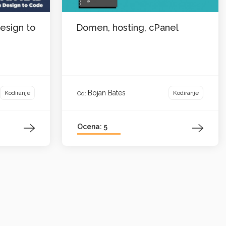
esign to
Domen, hosting, cPanel
Bojan Bates
Kodiranje
Kodiranje
Od:
Ocena: 5