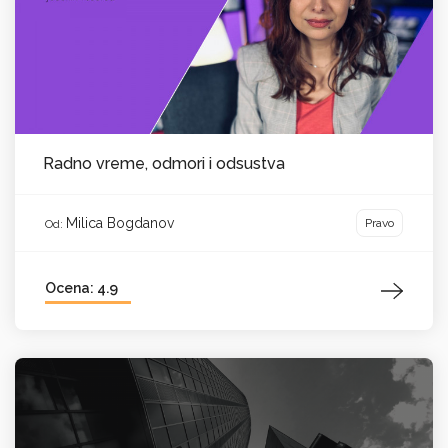
Radno vreme, odmori i odsustva
Milica Bogdanov
Pravo
Od:
Ocena: 4.9