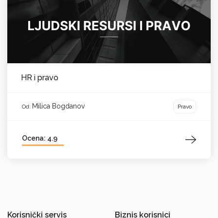
HR i pravo
Milica Bogdanov
Pravo
Od:
Ocena: 4.9
Korisnički servis
Biznis korisnici