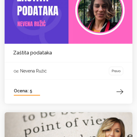
Zaštita podataka
Nevena Ružić
Pravo
Od:
Ocena: 5