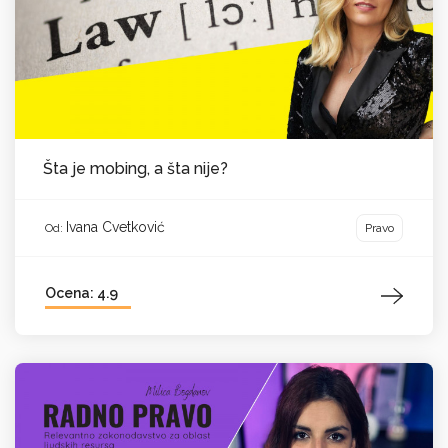
Šta je mobing, a šta nije?
Ivana Cvetković
Pravo
Od:
Ocena: 4.9