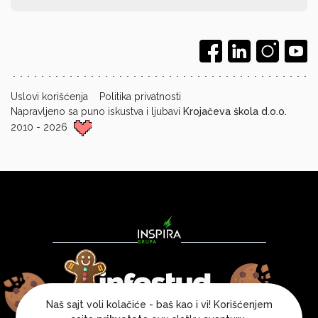
Uslovi korišćenja
Politika privatnosti
Napravljeno sa puno iskustva i ljubavi
Krojačeva škola d.o.o.
2010 - 2026
Naš sajt voli kolačiće - baš kao i vi! Korišćenjem