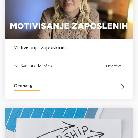
Motivisanje zaposlenih
Svetlana Marčeta
Liderstvo
Od:
Ocena: 5