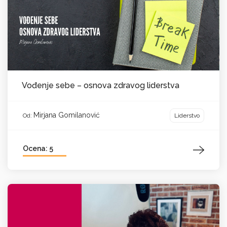
Vođenje sebe – osnova zdravog liderstva
Mirjana Gomilanović
Liderstvo
Od:
Ocena: 5