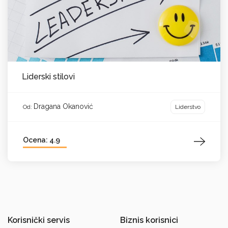
Liderski stilovi
Dragana Okanović
Liderstvo
Od:
Ocena: 4.9
Korisnički servis
Biznis korisnici