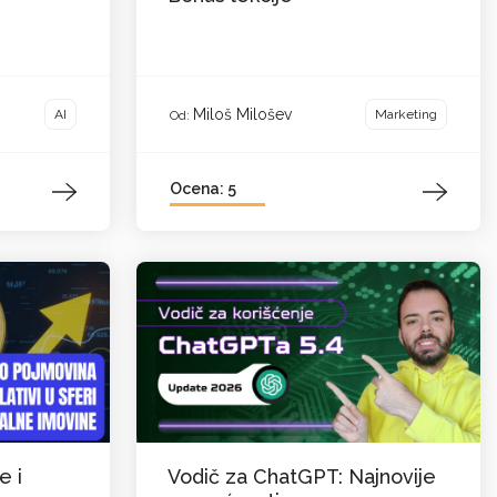
Miloš Milošev
AI
Marketing
Od:
Ocena: 5
e i
Vodič za ChatGPT: Najnovije