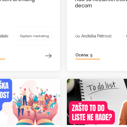
decom
ataki
Anđelka Petrović
Digitalni marketing
Od:
Ocena: 5