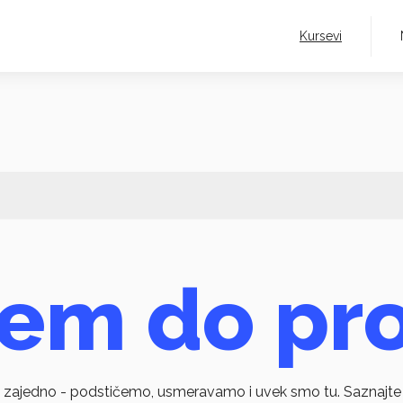
Kursevi
jem do pr
o zajedno - podstičemo, usmeravamo i uvek smo tu. Saznajte 