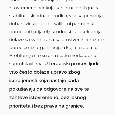
istovremeno očekuju karijerna postignuća,
stabilna i skladna porodica, visoka primanja,
dobar fizički izgled, kvalitetni partnerski,
porodični i prijateljski odnosi. Ta očekivanja
dolaze sa svih strana: sa društvenih mreža, iz
porodice, iz organizacija u kojima radimo.
Problem je što su ona često međusobno
U terapijski proces ljudi
suprotstavljena.
vrlo često dolaze upravo zbog
iscrpljenosti koja nastaje kada
pokušavaju da odgovore na sve te
zahteve istovremeno, bez jasnog
prioriteta i bez prava na granice.