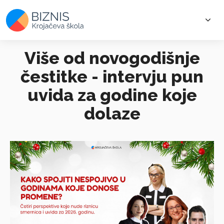
Više od novogodišnje
čestitke - intervju pun
uvida za godine koje
dolaze