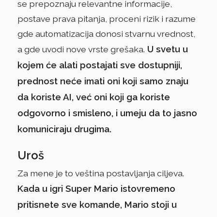
se prepoznaju relevantne informacije,
postave prava pitanja, proceni rizik i razume
gde automatizacija donosi stvarnu vrednost,
U svetu u
a gde uvodi nove vrste grešaka.
kojem će alati postajati sve dostupniji,
prednost neće imati oni koji samo znaju
da koriste AI, već oni koji ga koriste
odgovorno i smisleno, i umeju da to jasno
komuniciraju drugima.
Uroš
Za mene je to veština postavljanja ciljeva.
Kada u igri Super Mario istovremeno
pritisnete sve komande, Mario stoji u