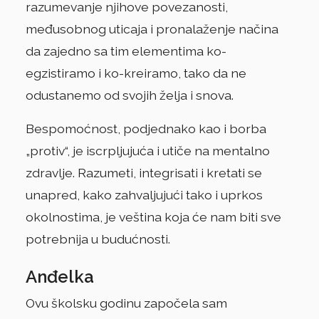
razumevanje njihove povezanosti,
međusobnog uticaja i pronalaženje načina
da zajedno sa tim elementima ko-
egzistiramo i ko-kreiramo, tako da ne
odustanemo od svojih želja i snova.
Bespomoćnost, podjednako kao i borba
„protiv“, je iscrpljujuća i utiče na mentalno
zdravlje. Razumeti, integrisati i kretati se
unapred, kako zahvaljujući tako i uprkos
okolnostima, je veština koja će nam biti sve
potrebnija u budućnosti.
Anđelka
Ovu školsku godinu započela sam