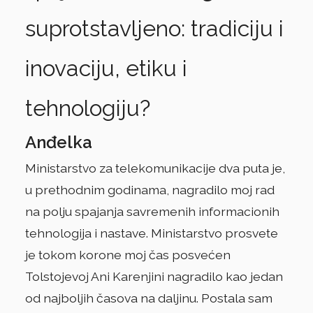
suprotstavljeno: tradiciju i
inovaciju, etiku i
tehnologiju?
Anđelka
Ministarstvo za telekomunikacije dva puta je,
u prethodnim godinama, nagradilo moj rad
na polju spajanja savremenih informacionih
tehnologija i nastave. Ministarstvo prosvete
je tokom korone moj čas posvećen
Tolstojevoj Ani Karenjini nagradilo kao jedan
od najboljih časova na daljinu. Postala sam