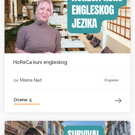
HoReCa kurs engleskog
Milena Nađ
Engleski
Od:
Ocena: 5