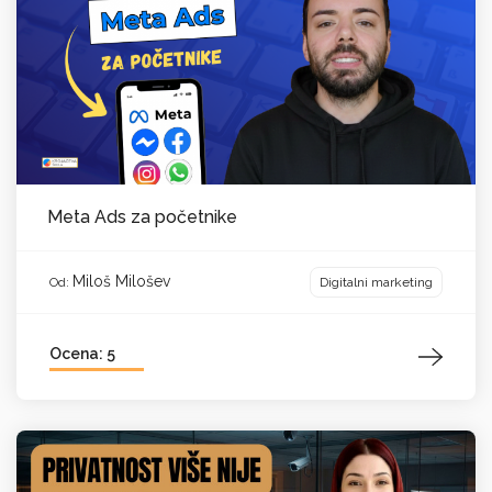
Meta Ads za početnike
Miloš Milošev
Digitalni marketing
Od:
Ocena: 5