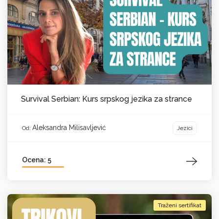
Survival Serbian: Kurs srpskog jezika za strance
Aleksandra Milisavljević
Jezici
Od:
Ocena: 5
Traženi sertifikat