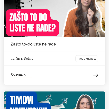
Zašto to-do liste ne rade
Sara Đulčić
Produktivnost
Od:
Ocena: 5