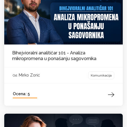
Bihejvioralni analitičar 101 - Analiza
mikropromena u ponašanju sagovornika
Mirko Zorić
Komunikacija
Od:
Ocena: 5