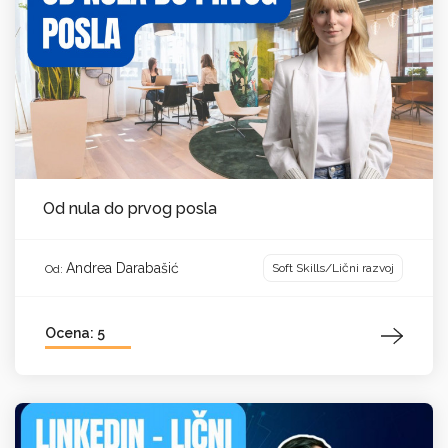
Od nula do prvog posla
Andrea Darabašić
Soft Skills/Lični razvoj
Od:
Ocena: 5