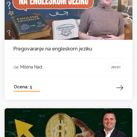
Pregovaranje na engleskom jeziku
Milena Nađ
Jezici
Od:
Ocena: 5