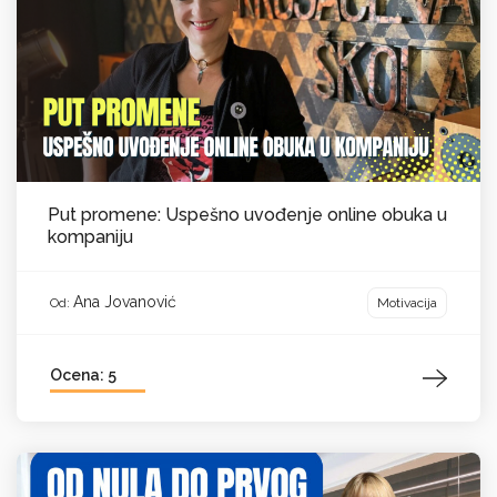
Put promene: Uspešno uvođenje online obuka u
kompaniju
Ana Jovanović
Motivacija
Od:
Ocena: 5