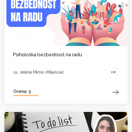
Psihološka bezbednost na radu
Jelena Mimić-Milanović
HR
Od:
Ocena: 5