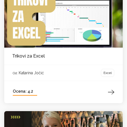
Trikovi za Excel
Katarina Jočić
Excel
Od:
Ocena: 4.2