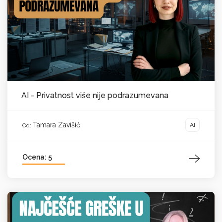
AI - Privatnost više nije podrazumevana
Tamara Zavišić
AI
Od:
Ocena: 5