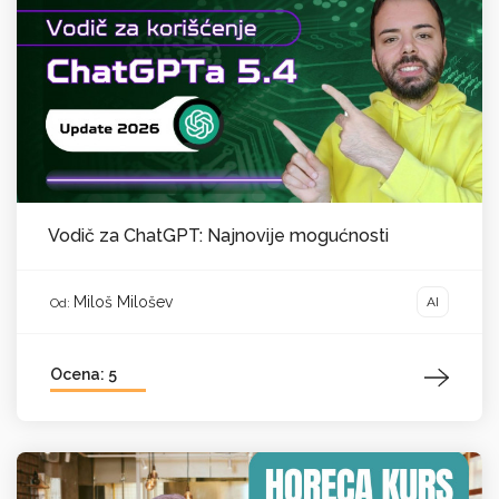
Vodič za ChatGPT: Najnovije mogućnosti
Miloš Milošev
AI
Od:
Ocena: 5