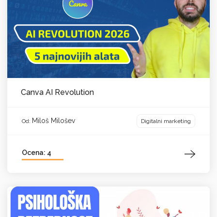
Canva AI Revolution
Miloš Milošev
Digitalni marketing
Od:
Ocena: 4