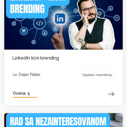
LinkedIn lični brending
Dejan Pataki
Digitalni marketing
Od:
Ocena: 5