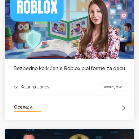
Bezbedno korišćenje Roblox platforme za decu
Katarina Jonev
Roditeljstvo
Od:
Ocena: 5