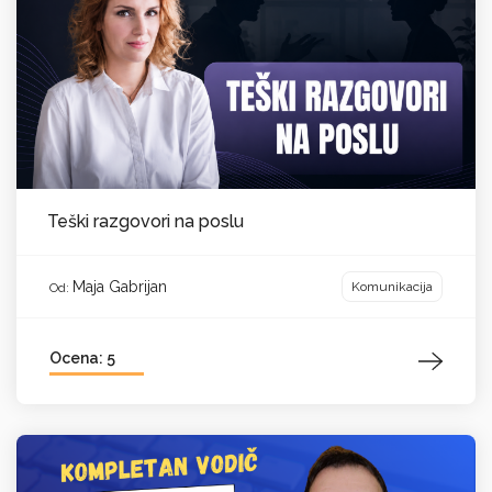
Teški razgovori na poslu
Maja Gabrijan
Komunikacija
Od:
Ocena: 5