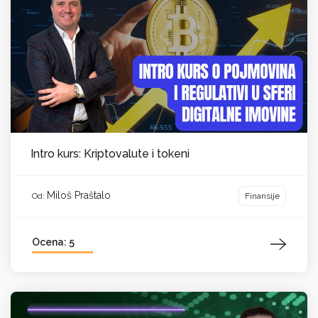
Intro kurs: Kriptovalute i tokeni
Miloš Praštalo
Finansije
Od:
Ocena: 5