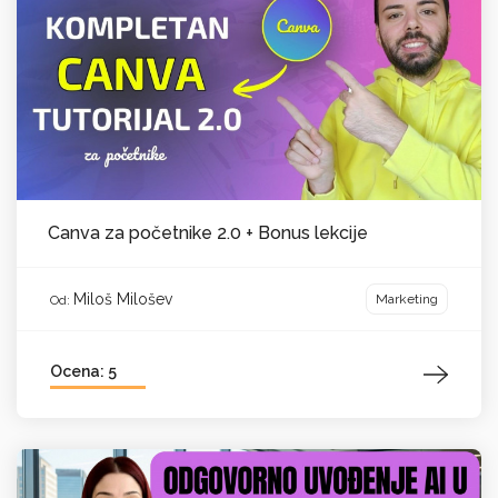
Canva za početnike 2.0 + Bonus lekcije
Miloš Milošev
Marketing
Od:
Ocena: 5