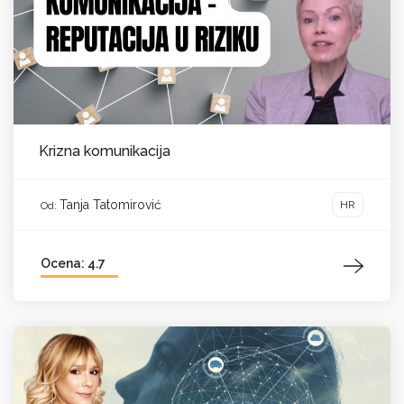
Krizna komunikacija
Tanja Tatomirović
HR
Od:
Ocena: 4.7