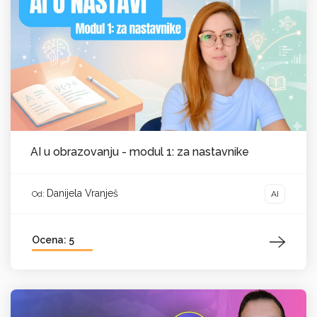
AI u obrazovanju - modul 1: za nastavnike
Danijela Vranješ
AI
Od:
Ocena: 5