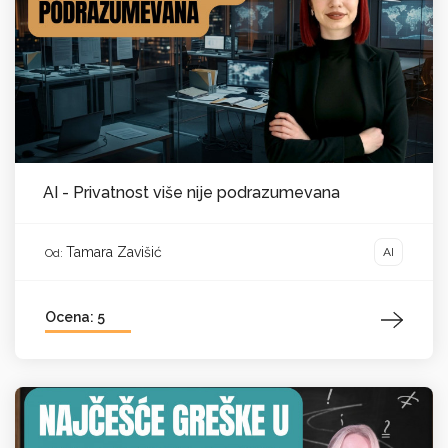
AI - Privatnost više nije podrazumevana
Tamara Zavišić
AI
Od:
Ocena: 5