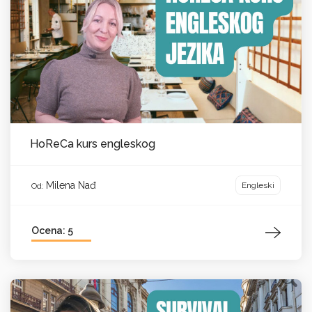
HoReCa kurs engleskog
Milena Nađ
Engleski
Od:
Ocena: 5