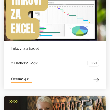
Trikovi za Excel
Katarina Jočić
Excel
Od:
Ocena: 4.2