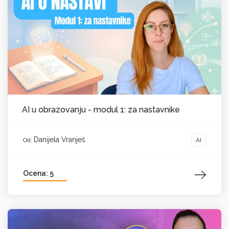
AI u obrazovanju - modul 1: za nastavnike
Danijela Vranješ
AI
Od:
Ocena: 5