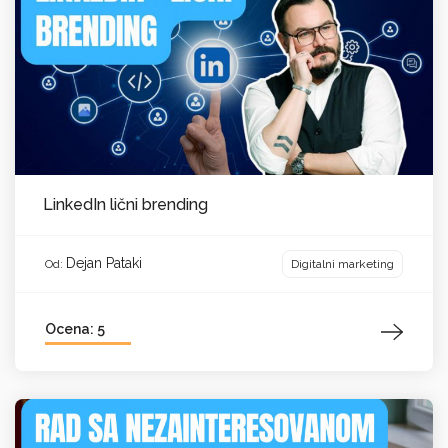
LinkedIn lični brending
Dejan Pataki
Digitalni marketing
Od:
Ocena: 5