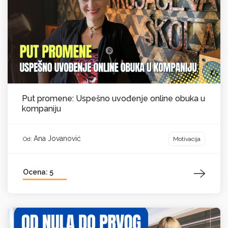
Put promene: Uspešno uvođenje online obuka u
kompaniju
Ana Jovanović
Motivacija
Od:
Ocena: 5