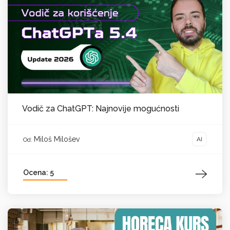
Vodič za ChatGPT: Najnovije mogućnosti
Miloš Milošev
AI
Od:
Ocena: 5