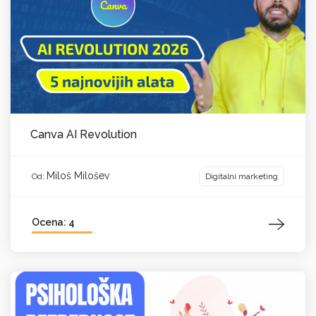
Canva AI Revolution
Miloš Milošev
Digitalni marketing
Od:
Ocena: 4