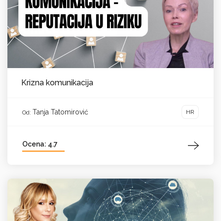
Krizna komunikacija
Tanja Tatomirović
HR
Od:
Ocena: 4.7