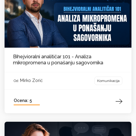
Bihejvioralni analitičar 101 - Analiza
mikropromena u ponašanju sagovornika
Mirko Zorić
Komunikacija
Od:
Ocena: 5