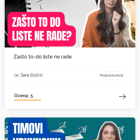
Zašto to-do liste ne rade
Sara Đulčić
Produktivnost
Od:
Ocena: 5