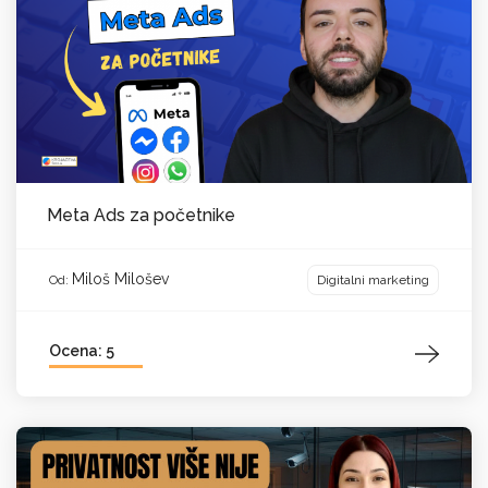
Meta Ads za početnike
Miloš Milošev
Digitalni marketing
Od:
Ocena: 5