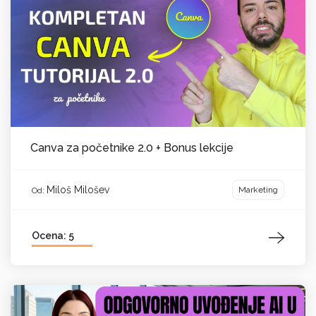
Canva za početnike 2.0 + Bonus lekcije
Miloš Milošev
Marketing
Od:
Ocena: 5