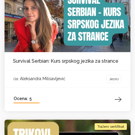
Survival Serbian: Kurs srpskog jezika za strance
Aleksandra Milisavljević
Jezici
Od:
Ocena: 5
Traženi sertifikat