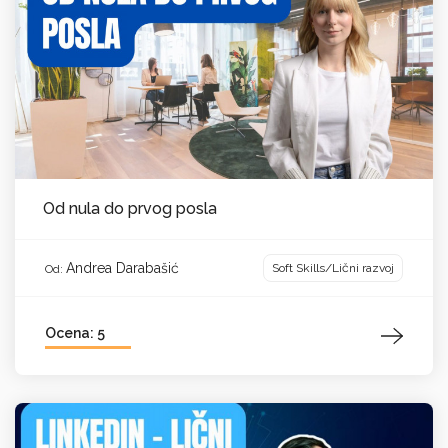
Od nula do prvog posla
Andrea Darabašić
Soft Skills/Lični razvoj
Od:
Ocena: 5