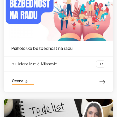
Psihološka bezbednost na radu
Jelena Mimić-Milanović
HR
Od:
Ocena: 5