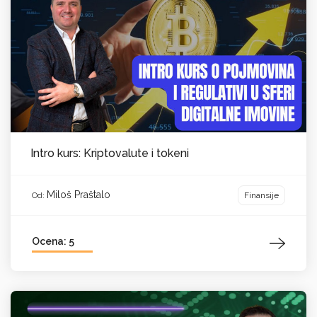
Intro kurs: Kriptovalute i tokeni
Miloš Praštalo
Finansije
Od:
Ocena: 5