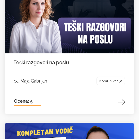
Teški razgovori na poslu
Maja Gabrijan
Komunikacija
Od:
Ocena: 5