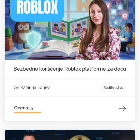
Bezbedno korišćenje Roblox platforme za decu
Katarina Jonev
Roditeljstvo
Od:
Ocena: 5