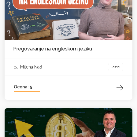
Pregovaranje na engleskom jeziku
Milena Nađ
Jezici
Od:
Ocena: 5