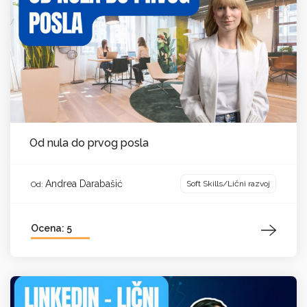
Od nula do prvog posla
Andrea Darabašić
Soft Skills/Lični razvoj
Od:
Ocena: 5