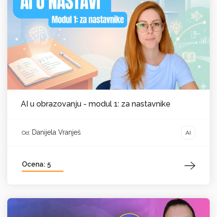
AI u obrazovanju - modul 1: za nastavnike
Danijela Vranješ
AI
Od:
Ocena: 5