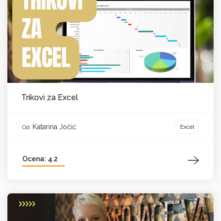
Trikovi za Excel
Katarina Jočić
Excel
Od:
Ocena: 4.2