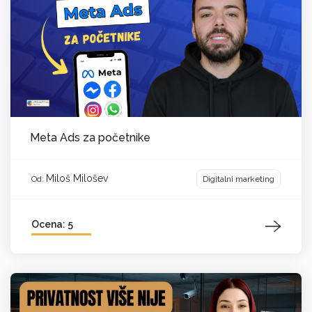
Meta Ads za početnike
Miloš Milošev
Digitalni marketing
Od:
Ocena: 5