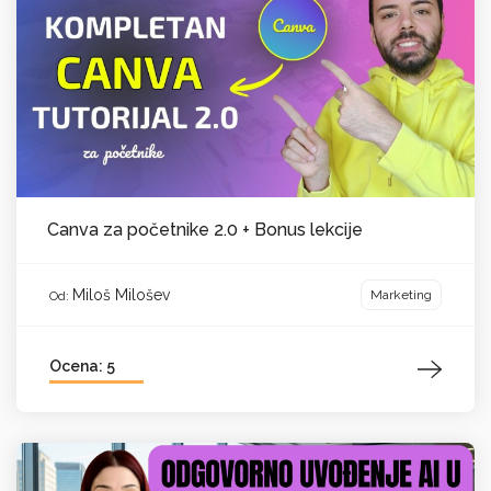
Canva za početnike 2.0 + Bonus lekcije
Miloš Milošev
Marketing
Od:
Ocena: 5