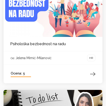
Psihološka bezbednost na radu
Jelena Mimić-Milanović
HR
Od:
Ocena: 5