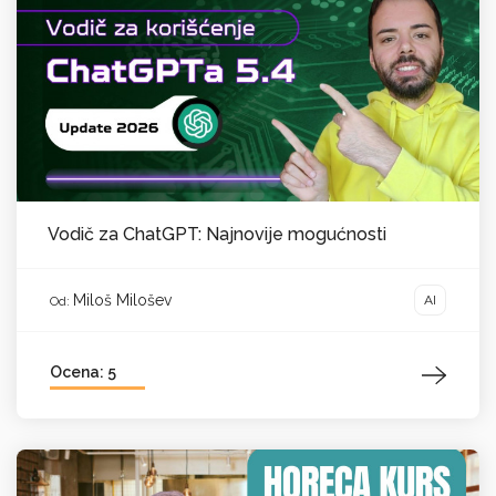
Vodič za ChatGPT: Najnovije mogućnosti
Miloš Milošev
AI
Od:
Ocena: 5