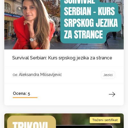
Survival Serbian: Kurs srpskog jezika za strance
Aleksandra Milisavljević
Jezici
Od:
Ocena: 5
Traženi sertifikat