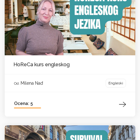
HoReCa kurs engleskog
Milena Nađ
Engleski
Od:
Ocena: 5