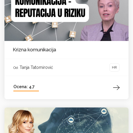
Krizna komunikacija
Tanja Tatomirović
HR
Od:
Ocena: 4.7