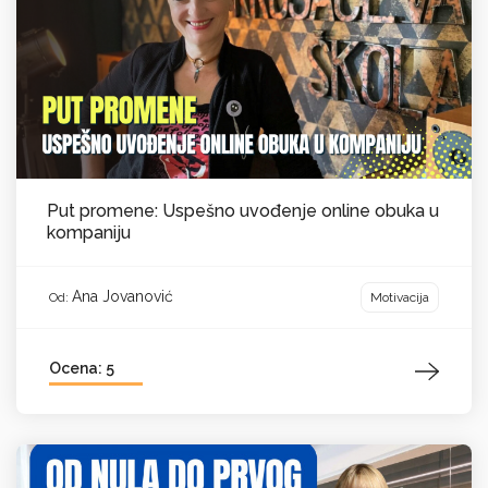
Put promene: Uspešno uvođenje online obuka u
kompaniju
Ana Jovanović
Motivacija
Od:
Ocena: 5