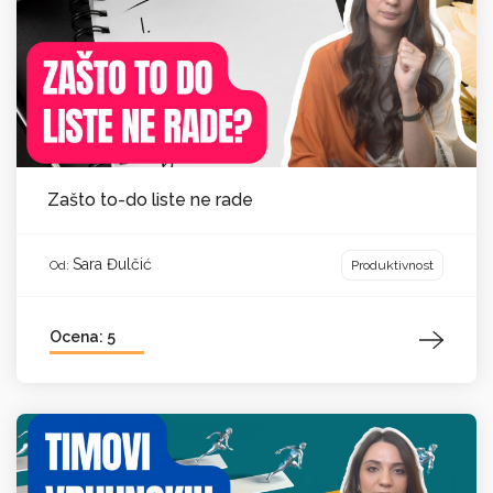
Zašto to-do liste ne rade
Sara Đulčić
Produktivnost
Od:
Ocena: 5