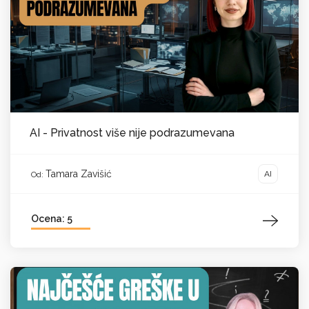
AI - Privatnost više nije podrazumevana
Tamara Zavišić
AI
Od:
Ocena: 5