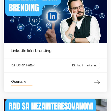
LinkedIn lični brending
Dejan Pataki
Digitalni marketing
Od:
Ocena: 5