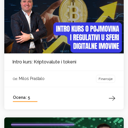
Intro kurs: Kriptovalute i tokeni
Miloš Praštalo
Finansije
Od:
Ocena: 5