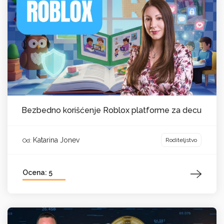
Bezbedno korišćenje Roblox platforme za decu
Katarina Jonev
Roditeljstvo
Od:
Ocena: 5