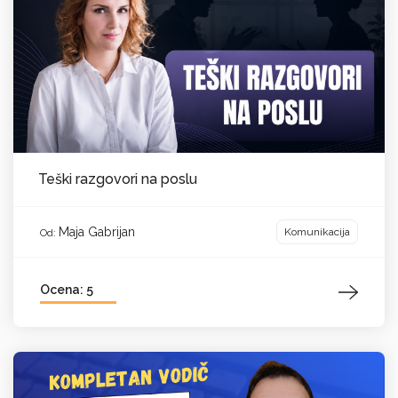
Teški razgovori na poslu
Maja Gabrijan
Komunikacija
Od:
Ocena: 5