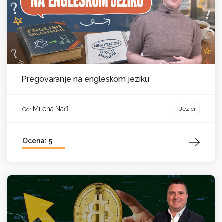
Pregovaranje na engleskom jeziku
Milena Nađ
Jezici
Od:
Ocena: 5