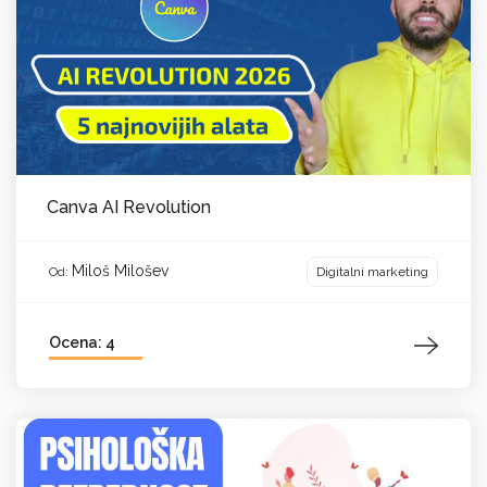
Canva AI Revolution
Miloš Milošev
Digitalni marketing
Od:
Ocena: 4