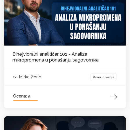
Bihejvioralni analitičar 101 - Analiza
mikropromena u ponašanju sagovornika
Mirko Zorić
Komunikacija
Od:
Ocena: 5