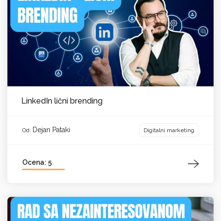
LinkedIn lični brending
Dejan Pataki
Digitalni marketing
Od:
Ocena: 5