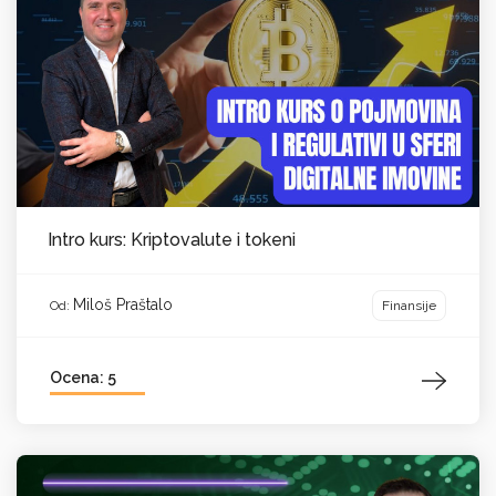
Intro kurs: Kriptovalute i tokeni
Miloš Praštalo
Finansije
Od:
Ocena: 5