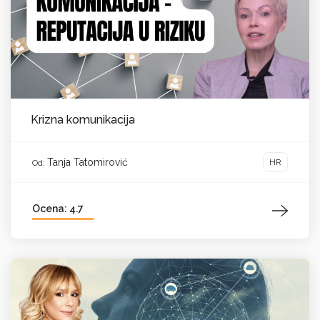
Krizna komunikacija
Tanja Tatomirović
HR
Od:
Ocena: 4.7