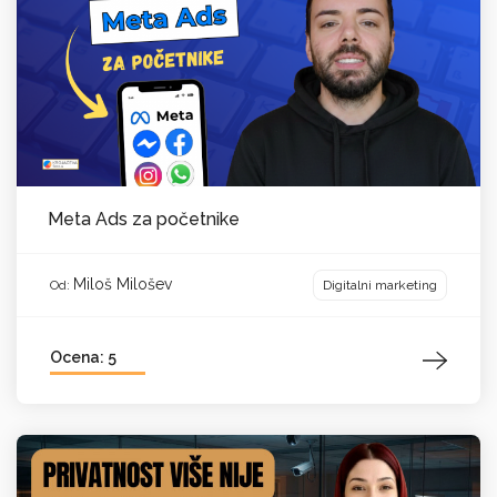
Meta Ads za početnike
Miloš Milošev
Digitalni marketing
Od:
Ocena: 5