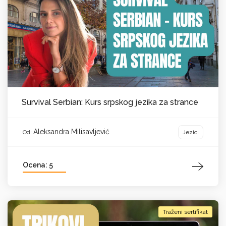
Survival Serbian: Kurs srpskog jezika za strance
Aleksandra Milisavljević
Jezici
Od:
Ocena: 5
Traženi sertifikat