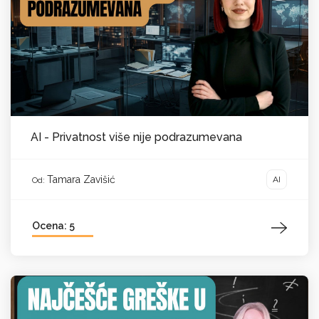
AI - Privatnost više nije podrazumevana
Tamara Zavišić
AI
Od:
Ocena: 5