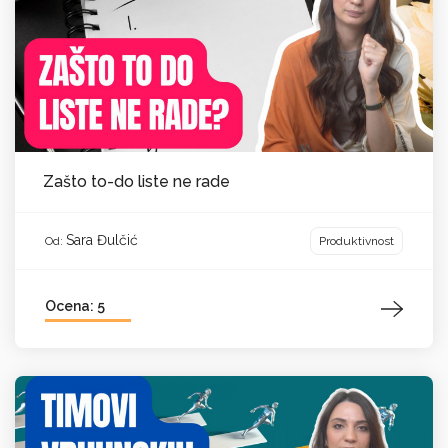
Zašto to-do liste ne rade
Sara Đulčić
Produktivnost
Od:
Ocena: 5