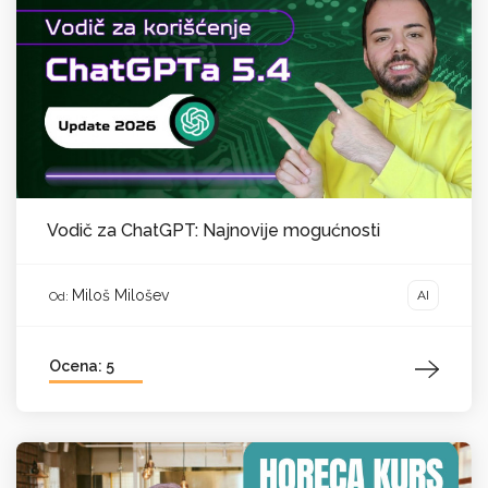
Vodič za ChatGPT: Najnovije mogućnosti
Miloš Milošev
AI
Od:
Ocena: 5