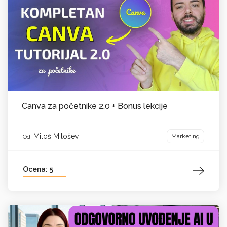
Canva za početnike 2.0 + Bonus lekcije
Miloš Milošev
Marketing
Od:
Ocena: 5