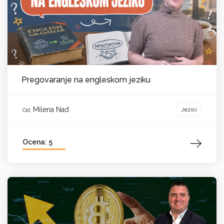
Pregovaranje na engleskom jeziku
Milena Nađ
Jezici
Od:
Ocena: 5