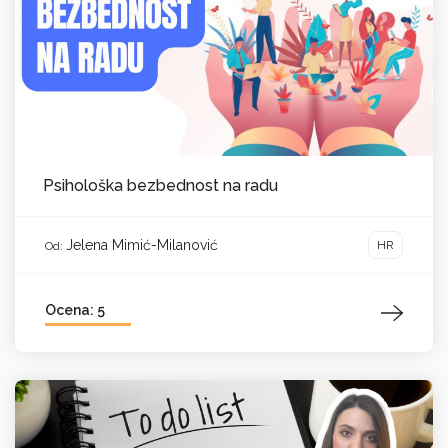
Psihološka bezbednost na radu
Jelena Mimić-Milanović
HR
Od:
Ocena: 5