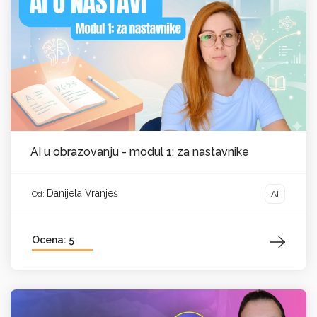
AI u obrazovanju - modul 1: za nastavnike
Danijela Vranješ
AI
Od:
Ocena: 5