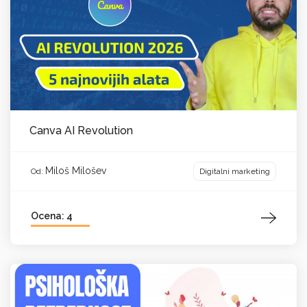
Canva AI Revolution
Miloš Milošev
Digitalni marketing
Od:
Ocena: 4