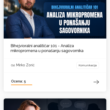
Bihejvioralni analitičar 101 - Analiza
mikropromena u ponašanju sagovornika
Mirko Zorić
Komunikacija
Od:
Ocena: 5