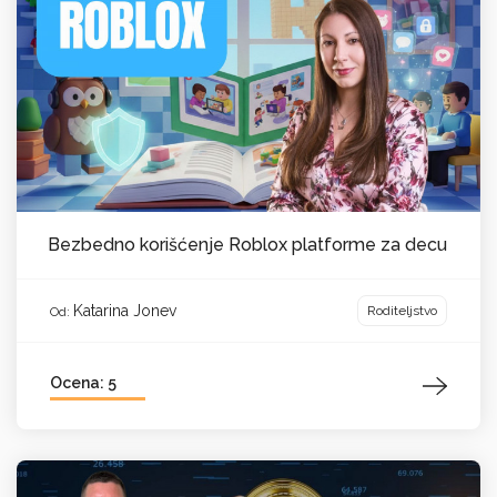
Bezbedno korišćenje Roblox platforme za decu
Katarina Jonev
Roditeljstvo
Od:
Ocena: 5