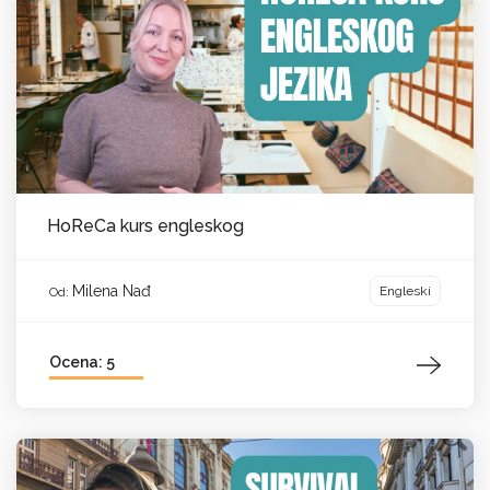
HoReCa kurs engleskog
Milena Nađ
Engleski
Od:
Ocena: 5