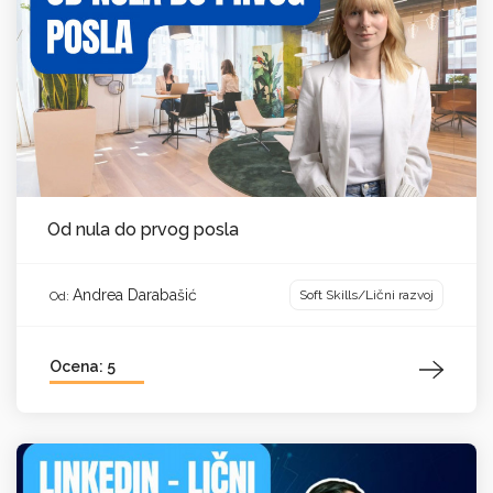
Od nula do prvog posla
Andrea Darabašić
Soft Skills/Lični razvoj
Od:
Ocena: 5