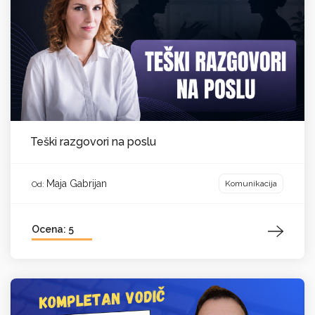
Teški razgovori na poslu
Maja Gabrijan
Komunikacija
Od:
Ocena: 5