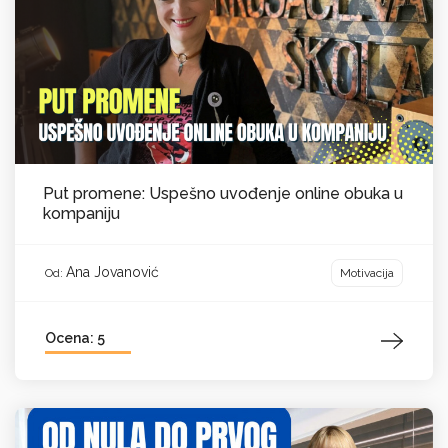
Put promene: Uspešno uvođenje online obuka u
kompaniju
Ana Jovanović
Motivacija
Od:
Ocena: 5