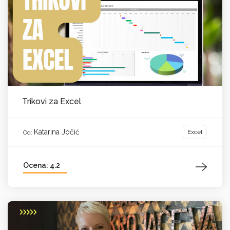
Trikovi za Excel
Katarina Jočić
Excel
Od:
Ocena: 4.2