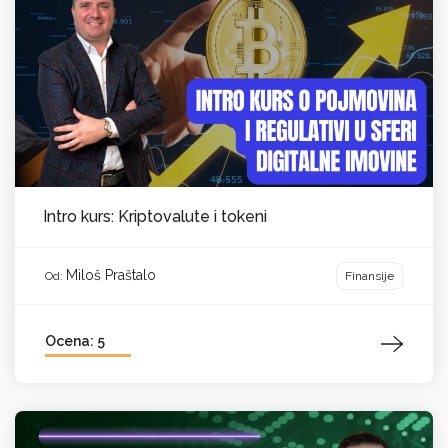
Intro kurs: Kriptovalute i tokeni
Miloš Praštalo
Finansije
Od:
Ocena: 5