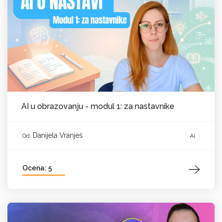
AI u obrazovanju - modul 1: za nastavnike
Danijela Vranješ
AI
Od:
Ocena: 5