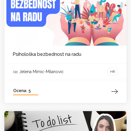
Psihološka bezbednost na radu
Jelena Mimić-Milanović
HR
Od:
Ocena: 5