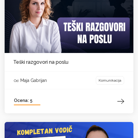
Teški razgovori na poslu
Maja Gabrijan
Komunikacija
Od:
Ocena: 5