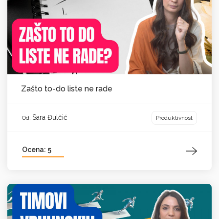
Zašto to-do liste ne rade
Sara Đulčić
Produktivnost
Od:
Ocena: 5