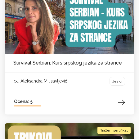
Survival Serbian: Kurs srpskog jezika za strance
Aleksandra Milisavljević
Jezici
Od:
Ocena: 5
Traženi sertifikat