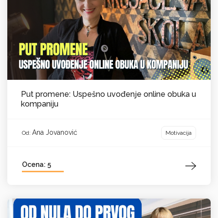
Put promene: Uspešno uvođenje online obuka u
kompaniju
Ana Jovanović
Motivacija
Od:
Ocena: 5