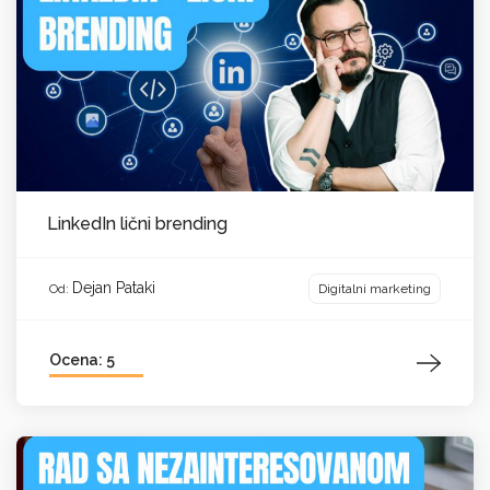
LinkedIn lični brending
Dejan Pataki
Digitalni marketing
Od:
Ocena: 5