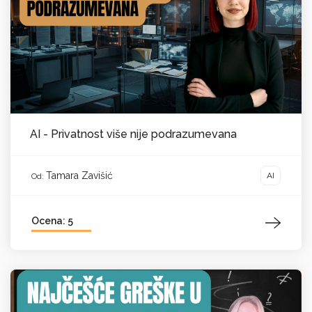
AI - Privatnost više nije podrazumevana
Tamara Zavišić
AI
Od:
Ocena: 5