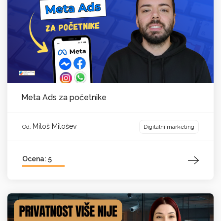
Meta Ads za početnike
Miloš Milošev
Digitalni marketing
Od:
Ocena: 5