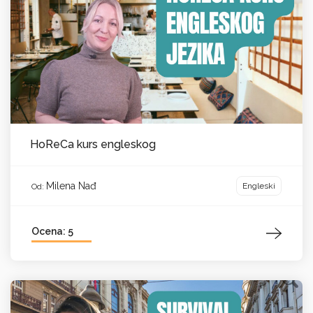
HoReCa kurs engleskog
Milena Nađ
Engleski
Od:
Ocena: 5