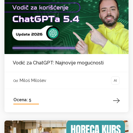
Vodič za ChatGPT: Najnovije mogućnosti
Miloš Milošev
AI
Od:
Ocena: 5