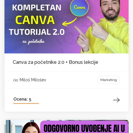
Canva za početnike 2.0 + Bonus lekcije
Miloš Milošev
Marketing
Od:
Ocena: 5