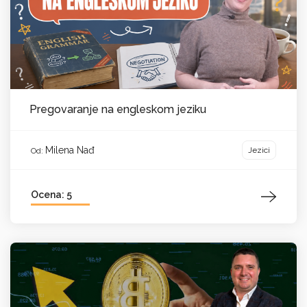
Pregovaranje na engleskom jeziku
Milena Nađ
Jezici
Od:
Ocena: 5