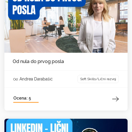
Od nula do prvog posla
Andrea Darabašić
Soft Skills/Lični razvoj
Od:
Ocena: 5