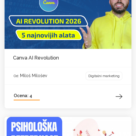
Canva AI Revolution
Miloš Milošev
Digitalni marketing
Od:
Ocena: 4