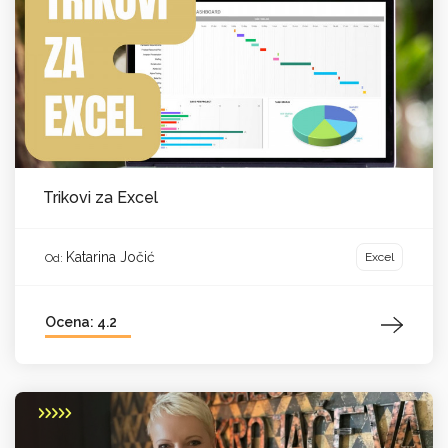
Trikovi za Excel
Katarina Jočić
Excel
Od:
Ocena: 4.2