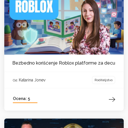
Bezbedno korišćenje Roblox platforme za decu
Katarina Jonev
Roditeljstvo
Od:
Ocena: 5