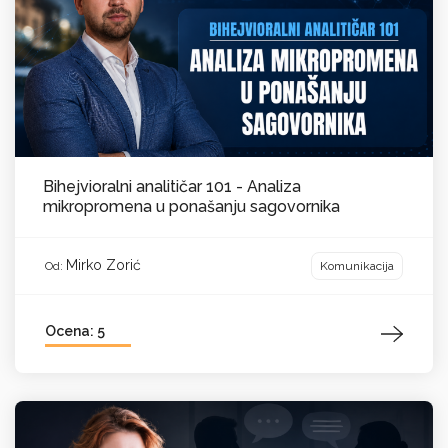
Bihejvioralni analitičar 101 - Analiza
mikropromena u ponašanju sagovornika
Mirko Zorić
Komunikacija
Od:
Ocena: 5