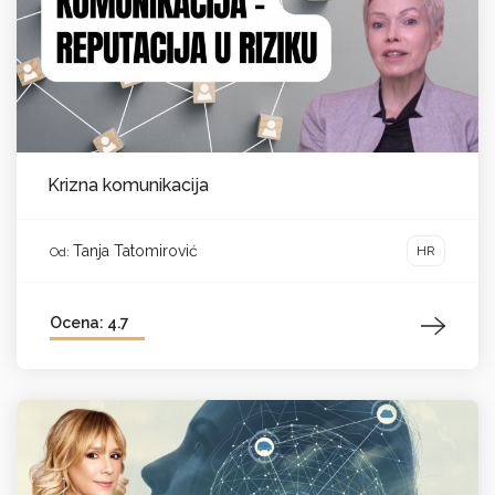
Krizna komunikacija
Tanja Tatomirović
HR
Od:
Ocena: 4.7