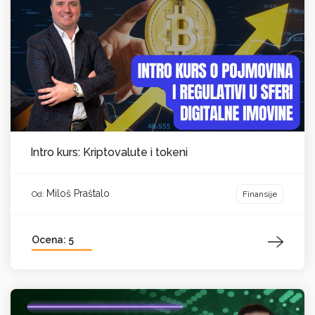
Intro kurs: Kriptovalute i tokeni
Miloš Praštalo
Finansije
Od:
Ocena: 5