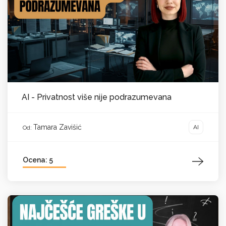
AI - Privatnost više nije podrazumevana
Tamara Zavišić
AI
Od:
Ocena: 5