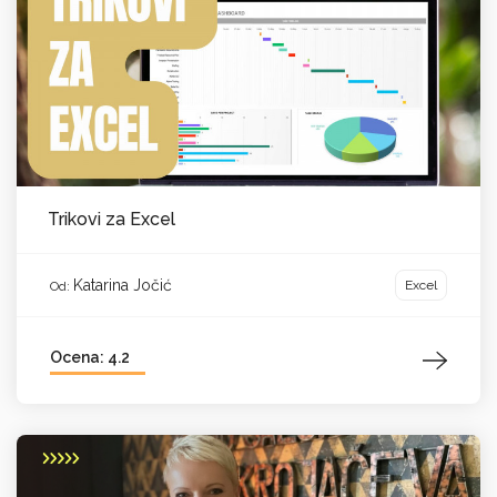
Trikovi za Excel
Katarina Jočić
Excel
Od:
Ocena: 4.2