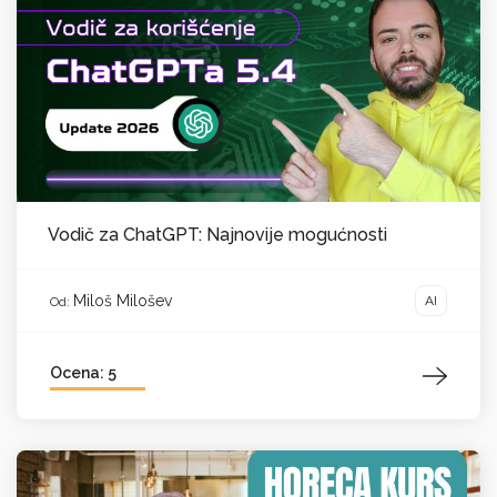
Vodič za ChatGPT: Najnovije mogućnosti
Miloš Milošev
AI
Od:
Ocena: 5