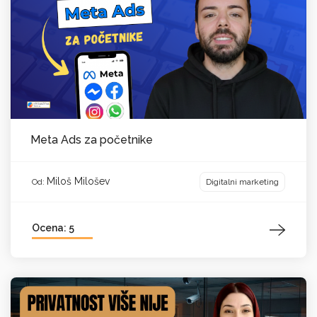
Meta Ads za početnike
Miloš Milošev
Digitalni marketing
Od:
Ocena: 5