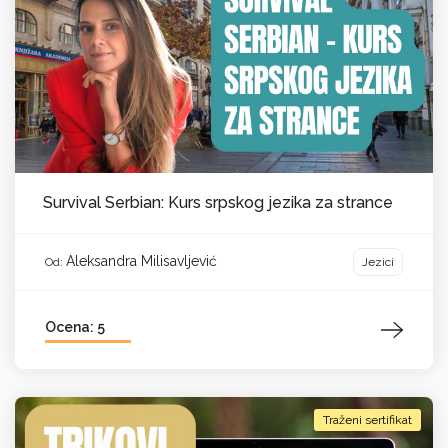
Survival Serbian: Kurs srpskog jezika za strance
Aleksandra Milisavljević
Jezici
Od:
Ocena: 5
Traženi sertifikat