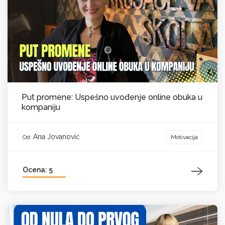
Put promene: Uspešno uvođenje online obuka u
kompaniju
Ana Jovanović
Motivacija
Od:
Ocena: 5