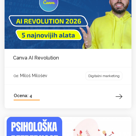
Canva AI Revolution
Miloš Milošev
Digitalni marketing
Od:
Ocena: 4