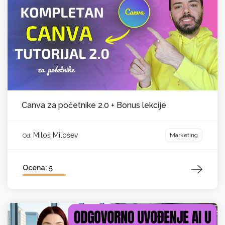
Canva za početnike 2.0 + Bonus lekcije
Miloš Milošev
Marketing
Od:
Ocena: 5