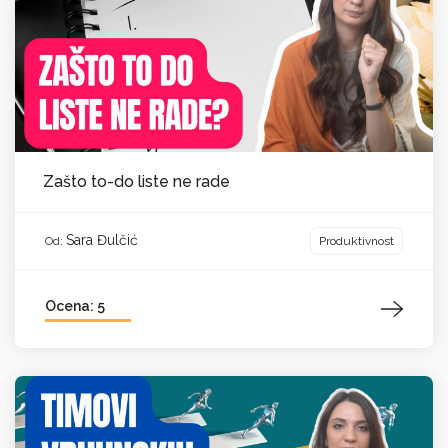
Zašto to-do liste ne rade
Sara Đulčić
Produktivnost
Od:
Ocena: 5