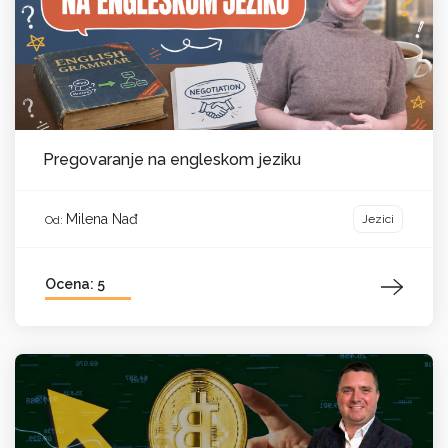
Pregovaranje na engleskom jeziku
Milena Nađ
Jezici
Od:
Ocena: 5