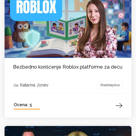
Bezbedno korišćenje Roblox platforme za decu
Katarina Jonev
Roditeljstvo
Od:
Ocena: 5