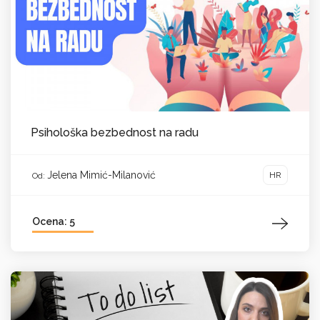
Psihološka bezbednost na radu
Jelena Mimić-Milanović
HR
Od:
Ocena: 5