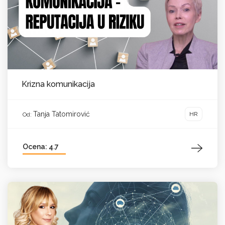
Krizna komunikacija
Tanja Tatomirović
HR
Od:
Ocena: 4.7