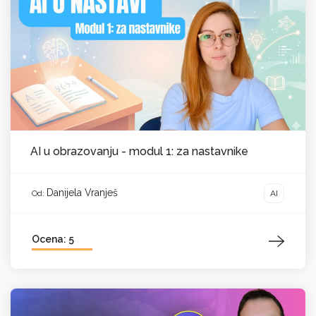
AI u obrazovanju - modul 1: za nastavnike
Danijela Vranješ
AI
Od:
Ocena: 5