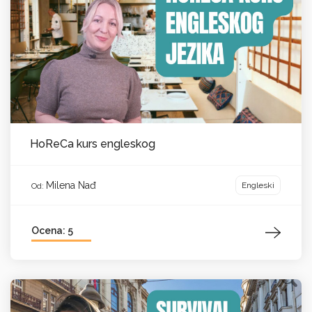
HoReCa kurs engleskog
Milena Nađ
Engleski
Od:
Ocena: 5