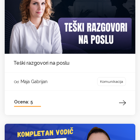
Teški razgovori na poslu
Maja Gabrijan
Komunikacija
Od:
Ocena: 5