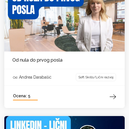
Od nula do prvog posla
Andrea Darabašić
Soft Skills/Lični razvoj
Od:
Ocena: 5