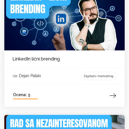
LinkedIn lični brending
Dejan Pataki
Digitalni marketing
Od:
Ocena: 5