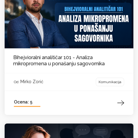
Bihejvioralni analitičar 101 - Analiza
mikropromena u ponašanju sagovornika
Mirko Zorić
Komunikacija
Od:
Ocena: 5