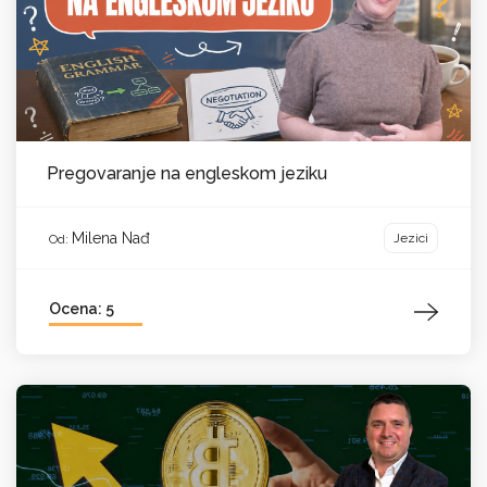
Pregovaranje na engleskom jeziku
Milena Nađ
Jezici
Od:
Ocena: 5