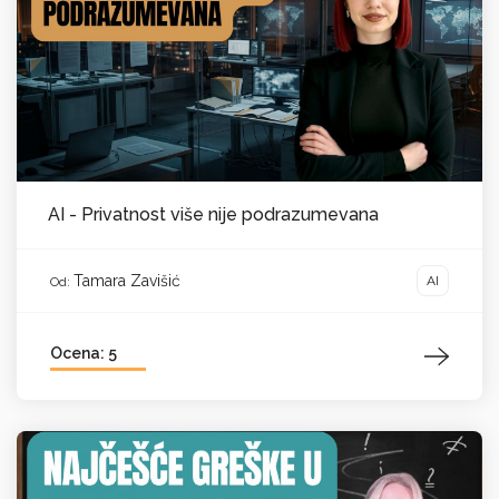
AI - Privatnost više nije podrazumevana
Tamara Zavišić
AI
Od:
Ocena: 5