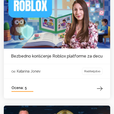
Bezbedno korišćenje Roblox platforme za decu
Katarina Jonev
Roditeljstvo
Od:
Ocena: 5