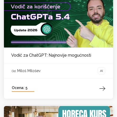
Vodič za ChatGPT: Najnovije mogućnosti
Miloš Milošev
AI
Od:
Ocena: 5