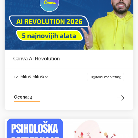
Canva AI Revolution
Miloš Milošev
Digitalni marketing
Od:
Ocena: 4