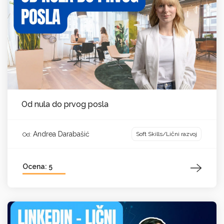
Od nula do prvog posla
Andrea Darabašić
Soft Skills/Lični razvoj
Od:
Ocena: 5