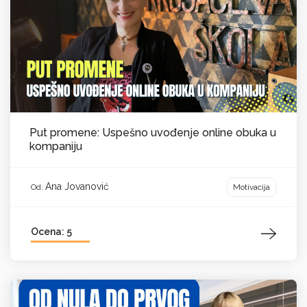
Put promene: Uspešno uvođenje online obuka u
kompaniju
Ana Jovanović
Motivacija
Od:
Ocena: 5