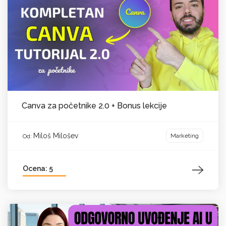
Canva za početnike 2.0 + Bonus lekcije
Miloš Milošev
Marketing
Od:
Ocena: 5