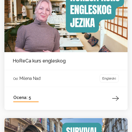
HoReCa kurs engleskog
Milena Nađ
Engleski
Od:
Ocena: 5