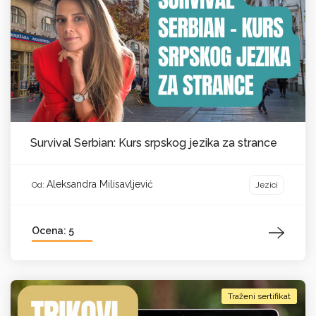
Survival Serbian: Kurs srpskog jezika za strance
Aleksandra Milisavljević
Jezici
Od:
Ocena: 5
Traženi sertifikat