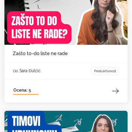
Zašto to-do liste ne rade
Sara Đulčić
Produktivnost
Od:
Ocena: 5