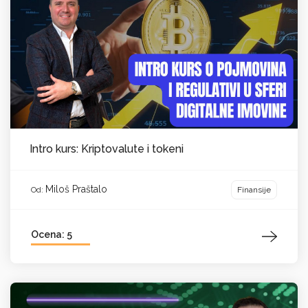
Intro kurs: Kriptovalute i tokeni
Miloš Praštalo
Finansije
Od:
Ocena: 5