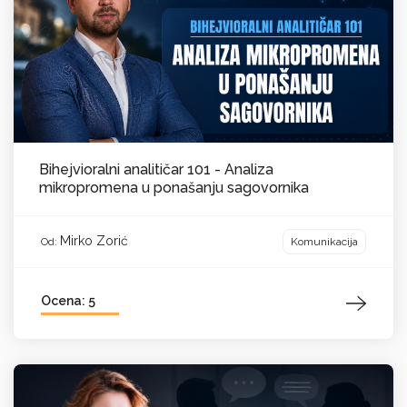
Bihejvioralni analitičar 101 - Analiza
mikropromena u ponašanju sagovornika
Mirko Zorić
Komunikacija
Od:
Ocena: 5