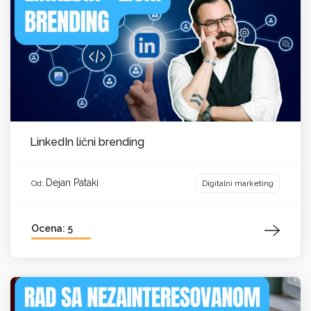
LinkedIn lični brending
Dejan Pataki
Digitalni marketing
Od:
Ocena: 5