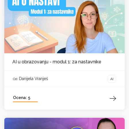
AI u obrazovanju - modul 1: za nastavnike
Danijela Vranješ
AI
Od:
Ocena: 5