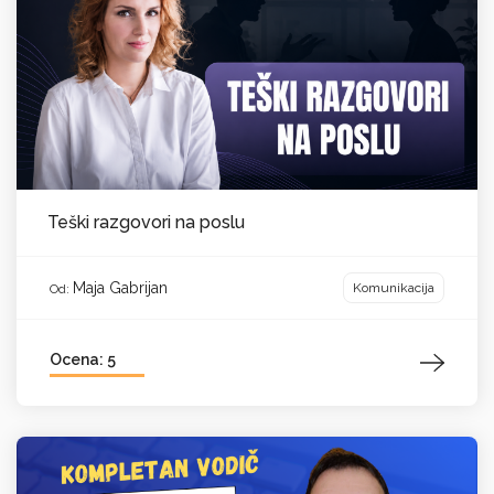
Teški razgovori na poslu
Maja Gabrijan
Komunikacija
Od:
Ocena: 5