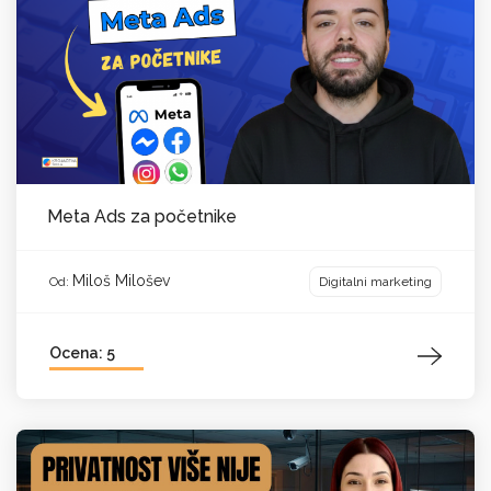
Meta Ads za početnike
Miloš Milošev
Digitalni marketing
Od:
Ocena: 5