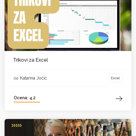
Trikovi za Excel
Katarina Jočić
Excel
Od:
Ocena: 4.2