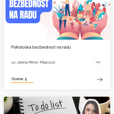
Psihološka bezbednost na radu
Jelena Mimić-Milanović
HR
Od:
Ocena: 5