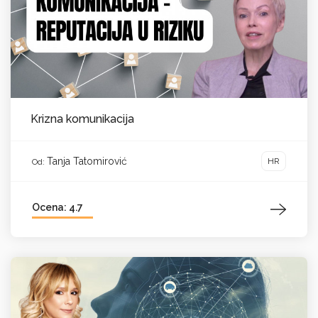
Krizna komunikacija
Tanja Tatomirović
HR
Od:
Ocena: 4.7