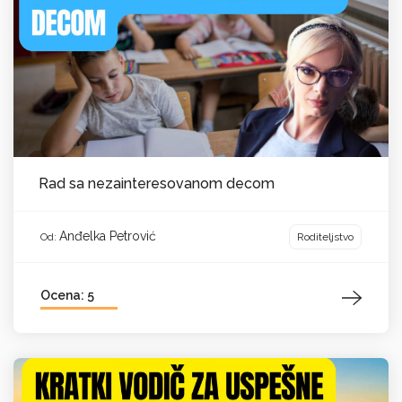
Rad sa nezainteresovanom decom
Anđelka Petrović
Roditeljstvo
Od:
Ocena: 5