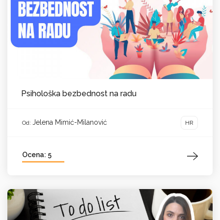
Psihološka bezbednost na radu
Jelena Mimić-Milanović
HR
Od:
Ocena: 5