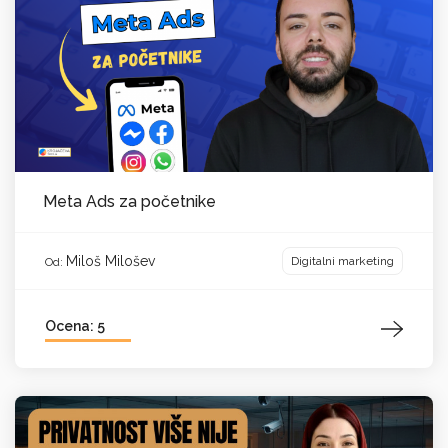
Meta Ads za početnike
Miloš Milošev
Digitalni marketing
Od:
Ocena: 5