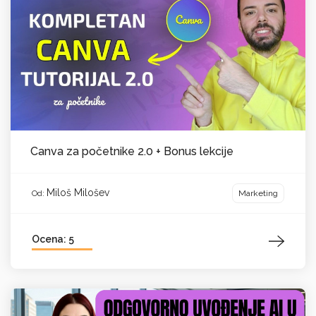
Canva za početnike 2.0 + Bonus lekcije
Miloš Milošev
Marketing
Od:
Ocena: 5