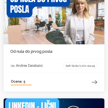
Od nula do prvog posla
Andrea Darabašić
Soft Skills/Lični razvoj
Od:
Ocena: 5