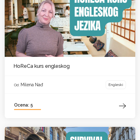
HoReCa kurs engleskog
Milena Nađ
Engleski
Od:
Ocena: 5