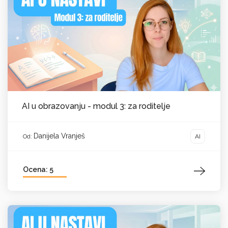
AI u obrazovanju - modul 3: za roditelje
Danijela Vranješ
AI
Od:
Ocena: 5