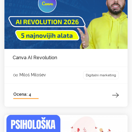
Canva AI Revolution
Miloš Milošev
Digitalni marketing
Od:
Ocena: 4