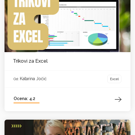
Trikovi za Excel
Katarina Jočić
Excel
Od:
Ocena: 4.2