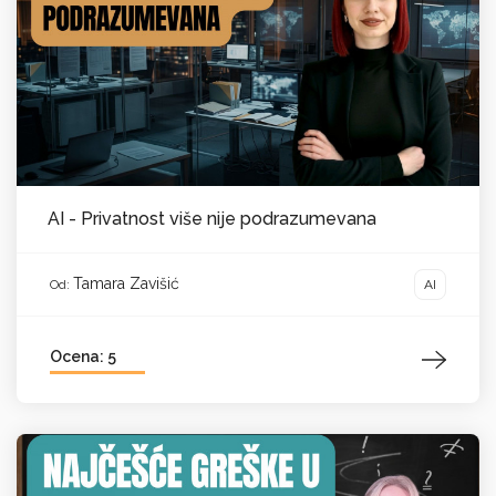
AI - Privatnost više nije podrazumevana
Tamara Zavišić
AI
Od:
Ocena: 5