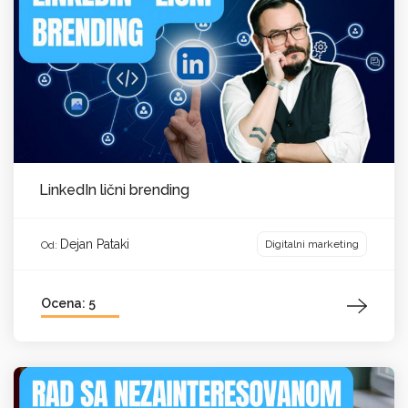
LinkedIn lični brending
Dejan Pataki
Digitalni marketing
Od:
Ocena: 5