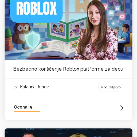
Bezbedno korišćenje Roblox platforme za decu
Katarina Jonev
Roditeljstvo
Od:
Ocena: 5