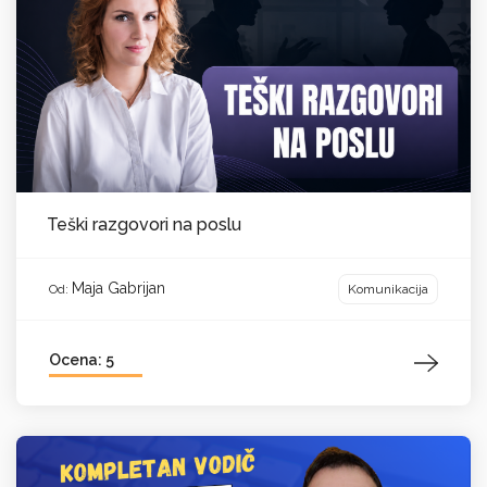
Teški razgovori na poslu
Maja Gabrijan
Komunikacija
Od:
Ocena: 5