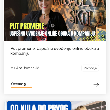
Put promene: Uspešno uvođenje online obuka u
kompaniju
Ana Jovanović
Motivacija
Od:
Ocena: 5