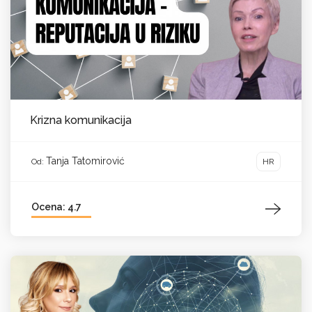
Krizna komunikacija
Tanja Tatomirović
HR
Od:
Ocena: 4.7