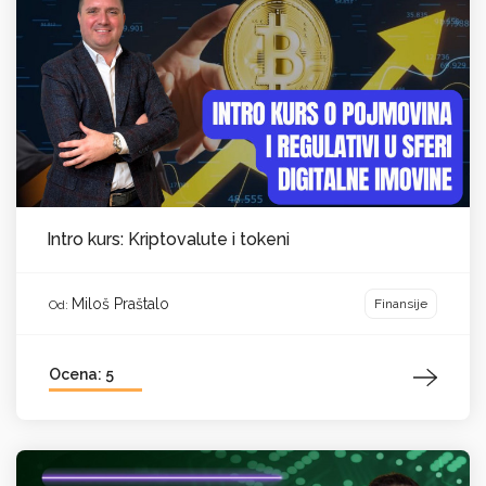
Intro kurs: Kriptovalute i tokeni
Miloš Praštalo
Finansije
Od:
Ocena: 5