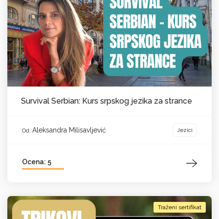
Survival Serbian: Kurs srpskog jezika za strance
Aleksandra Milisavljević
Jezici
Od:
Ocena: 5
Traženi sertifikat