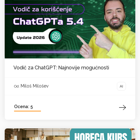
Vodič za ChatGPT: Najnovije mogućnosti
Miloš Milošev
AI
Od:
Ocena: 5