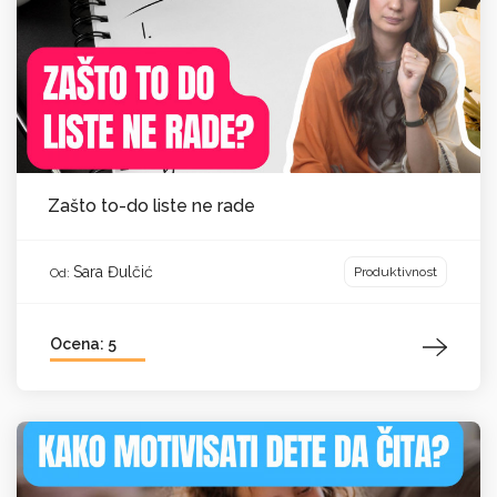
Zašto to-do liste ne rade
Sara Đulčić
Produktivnost
Od:
Ocena: 5