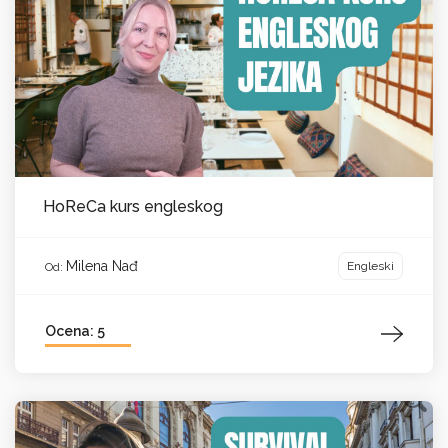
HoReCa kurs engleskog
Milena Nađ
Engleski
Od:
Ocena: 5