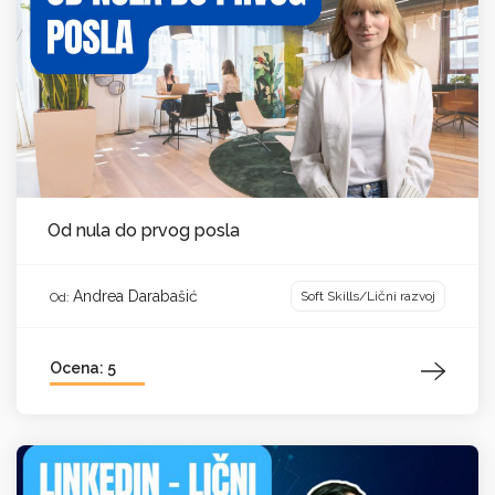
Od nula do prvog posla
Andrea Darabašić
Soft Skills/Lični razvoj
Od:
Ocena: 5