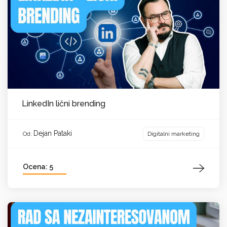
LinkedIn lični brending
Dejan Pataki
Digitalni marketing
Od:
Ocena: 5