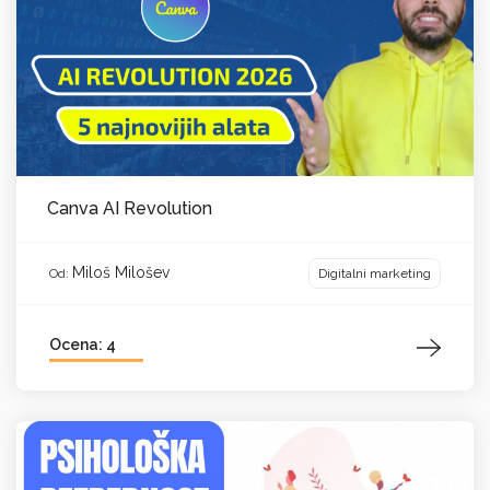
Canva AI Revolution
Miloš Milošev
Digitalni marketing
Od:
Ocena: 4