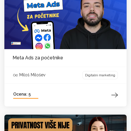
Meta Ads za početnike
Miloš Milošev
Digitalni marketing
Od:
Ocena: 5