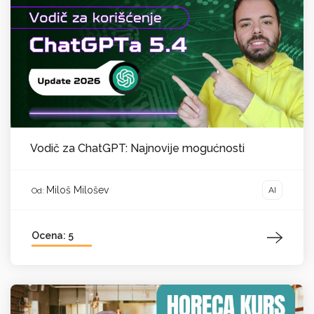
Vodič za ChatGPT: Najnovije mogućnosti
Miloš Milošev
AI
Od:
Ocena: 5