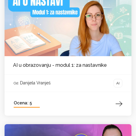
AI u obrazovanju - modul 1: za nastavnike
Danijela Vranješ
AI
Od:
Ocena: 5