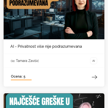
AI - Privatnost više nije podrazumevana
Tamara Zavišić
AI
Od:
Ocena: 5