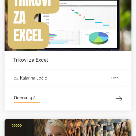
Trikovi za Excel
Katarina Jočić
Excel
Od:
Ocena: 4.2