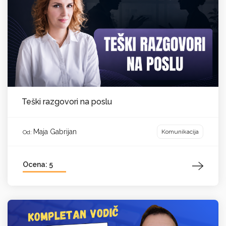
Teški razgovori na poslu
Maja Gabrijan
Komunikacija
Od:
Ocena: 5