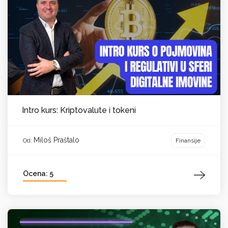
Intro kurs: Kriptovalute i tokeni
Miloš Praštalo
Finansije
Od:
Ocena: 5