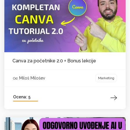
Canva za početnike 2.0 + Bonus lekcije
Miloš Milošev
Marketing
Od:
Ocena: 5