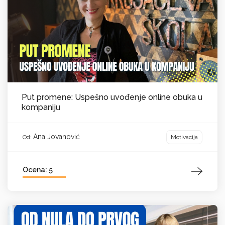
Put promene: Uspešno uvođenje online obuka u
kompaniju
Ana Jovanović
Motivacija
Od:
Ocena: 5