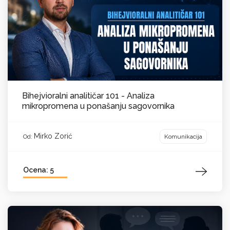
Bihejvioralni analitičar 101 - Analiza
mikropromena u ponašanju sagovornika
Mirko Zorić
Komunikacija
Od:
Ocena: 5