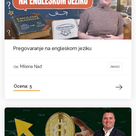
Pregovaranje na engleskom jeziku
Milena Nađ
Jezici
Od:
Ocena: 5