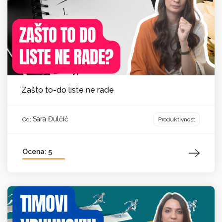
Zašto to-do liste ne rade
Sara Đulčić
Produktivnost
Od:
Ocena: 5