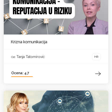
Krizna komunikacija
Tanja Tatomirović
HR
Od:
Ocena: 4.7