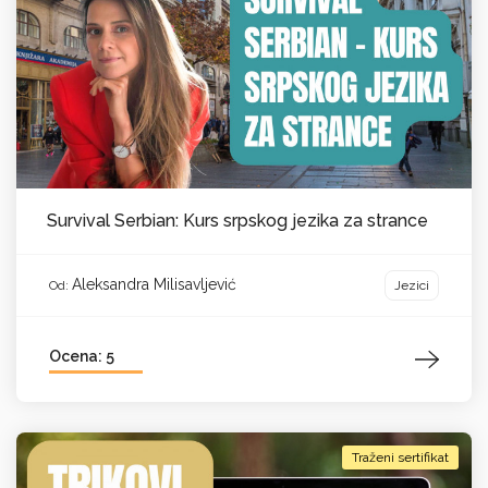
Survival Serbian: Kurs srpskog jezika za strance
Aleksandra Milisavljević
Jezici
Od:
Ocena: 5
Traženi sertifikat