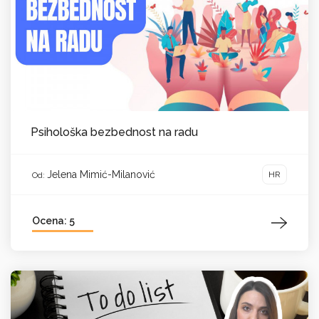
Psihološka bezbednost na radu
Jelena Mimić-Milanović
HR
Od:
Ocena: 5