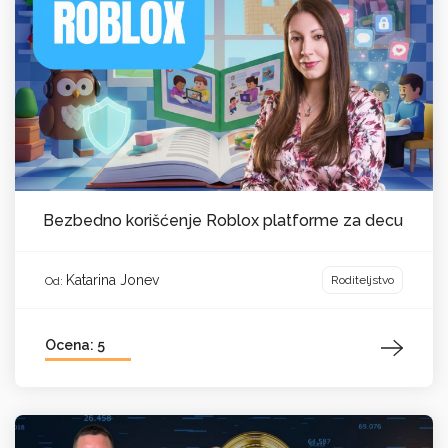
Bezbedno korišćenje Roblox platforme za decu
Katarina Jonev
Roditeljstvo
Od:
Ocena: 5