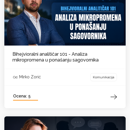
Bihejvioralni analitičar 101 - Analiza
mikropromena u ponašanju sagovornika
Mirko Zorić
Komunikacija
Od:
Ocena: 5