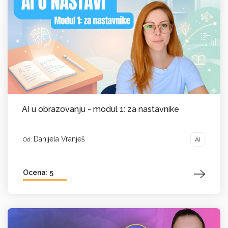
AI u obrazovanju - modul 1: za nastavnike
Danijela Vranješ
AI
Od:
Ocena: 5