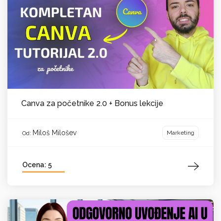
Canva za početnike 2.0 + Bonus lekcije
Miloš Milošev
Marketing
Od:
Ocena: 5