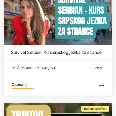
Survival Serbian: Kurs srpskog jezika za strance
Aleksandra Milisavljević
Jezici
Od:
Ocena: 5
Traženi sertifikat