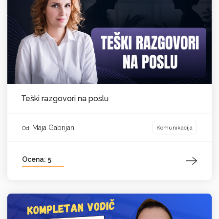
Teški razgovori na poslu
Maja Gabrijan
Komunikacija
Od:
Ocena: 5