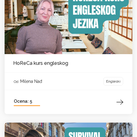
HoReCa kurs engleskog
Milena Nađ
Engleski
Od:
Ocena: 5