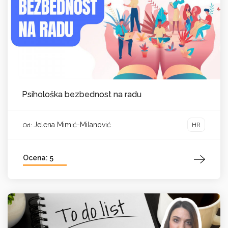
Psihološka bezbednost na radu
Jelena Mimić-Milanović
HR
Od:
Ocena: 5