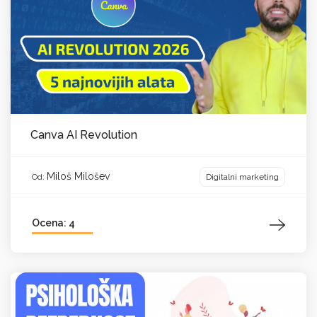
Canva AI Revolution
Miloš Milošev
Digitalni marketing
Od:
Ocena: 4