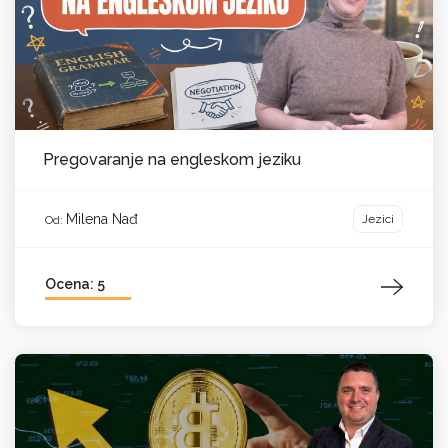
Pregovaranje na engleskom jeziku
Milena Nađ
Jezici
Od:
Ocena: 5