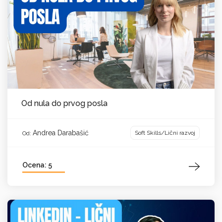
Od nula do prvog posla
Andrea Darabašić
Soft Skills/Lični razvoj
Od:
Ocena: 5