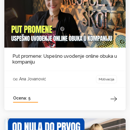
Put promene: Uspešno uvođenje online obuka u
kompaniju
Ana Jovanović
Motivacija
Od:
Ocena: 5