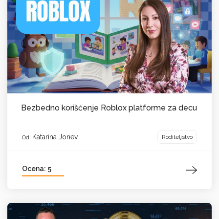
Bezbedno korišćenje Roblox platforme za decu
Katarina Jonev
Roditeljstvo
Od:
Ocena: 5