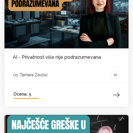
AI - Privatnost više nije podrazumevana
Tamara Zavišić
AI
Od:
Ocena: 5