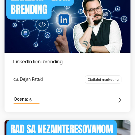
LinkedIn lični brending
Dejan Pataki
Digitalni marketing
Od:
Ocena: 5