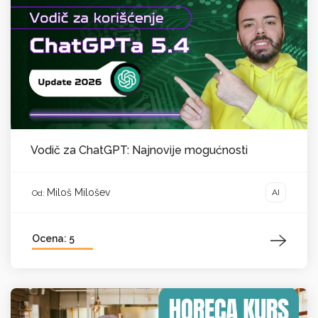
Vodič za ChatGPT: Najnovije mogućnosti
Miloš Milošev
AI
Od:
Ocena: 5