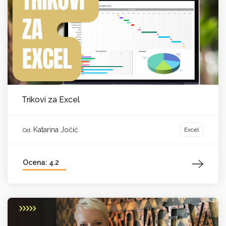
Trikovi za Excel
Katarina Jočić
Excel
Od:
Ocena: 4.2