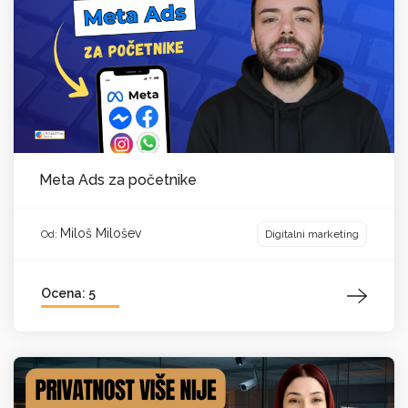
Meta Ads za početnike
Miloš Milošev
Digitalni marketing
Od:
Ocena: 5