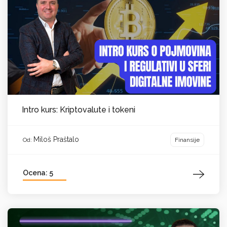
Intro kurs: Kriptovalute i tokeni
Miloš Praštalo
Finansije
Od:
Ocena: 5