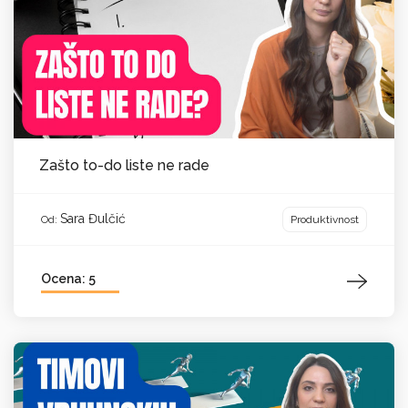
Zašto to-do liste ne rade
Sara Đulčić
Produktivnost
Od:
Ocena: 5