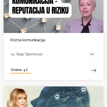
Krizna komunikacija
Tanja Tatomirović
HR
Od:
Ocena: 4.7