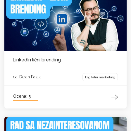
LinkedIn lični brending
Dejan Pataki
Digitalni marketing
Od:
Ocena: 5