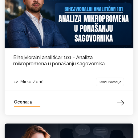
Bihejvioralni analitičar 101 - Analiza
mikropromena u ponašanju sagovornika
Mirko Zorić
Komunikacija
Od:
Ocena: 5