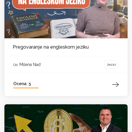
Pregovaranje na engleskom jeziku
Milena Nađ
Jezici
Od:
Ocena: 5