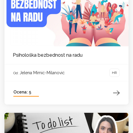
Psihološka bezbednost na radu
Jelena Mimić-Milanović
HR
Od:
Ocena: 5