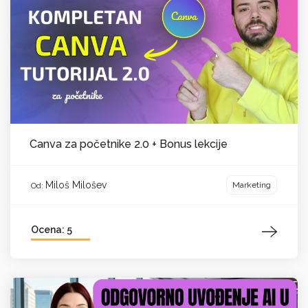
Canva za početnike 2.0 + Bonus lekcije
Miloš Milošev
Marketing
Od:
Ocena: 5