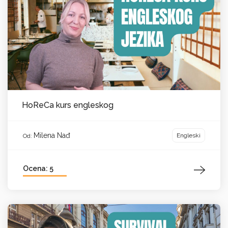
HoReCa kurs engleskog
Milena Nađ
Engleski
Od:
Ocena: 5