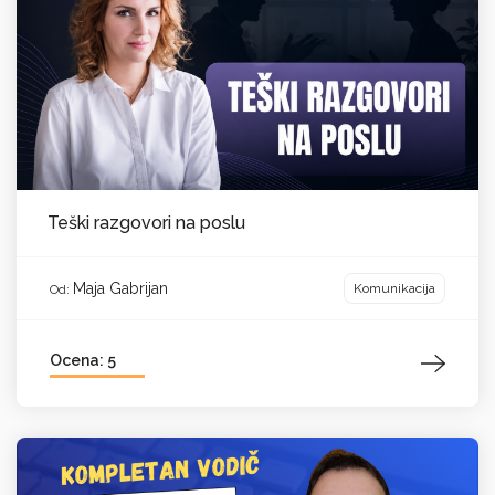
Teški razgovori na poslu
Maja Gabrijan
Komunikacija
Od:
Ocena: 5