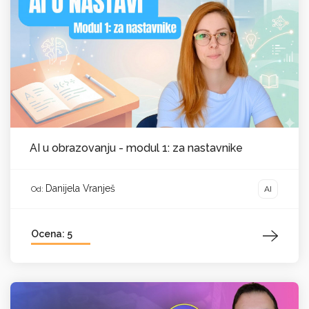
AI u obrazovanju - modul 1: za nastavnike
Danijela Vranješ
AI
Od:
Ocena: 5