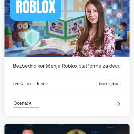
Bezbedno korišćenje Roblox platforme za decu
Katarina Jonev
Roditeljstvo
Od:
Ocena: 5