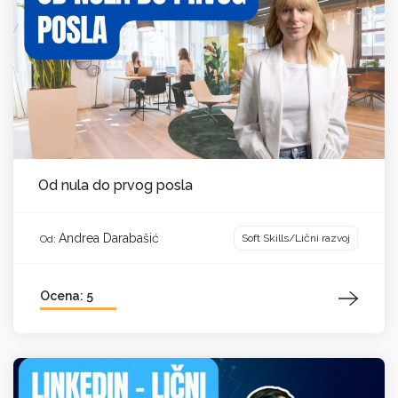
Od nula do prvog posla
Andrea Darabašić
Soft Skills/Lični razvoj
Od:
Ocena: 5