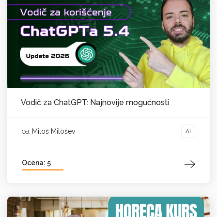
Vodič za ChatGPT: Najnovije mogućnosti
Miloš Milošev
AI
Od:
Ocena: 5