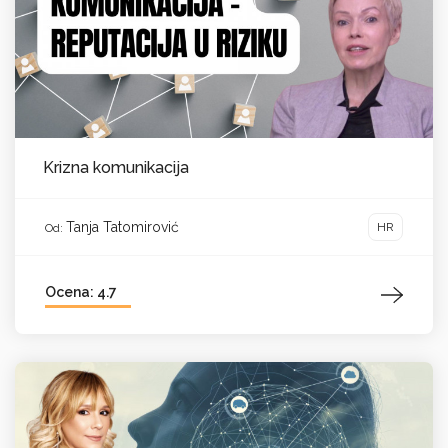
Krizna komunikacija
Tanja Tatomirović
HR
Od:
Ocena: 4.7