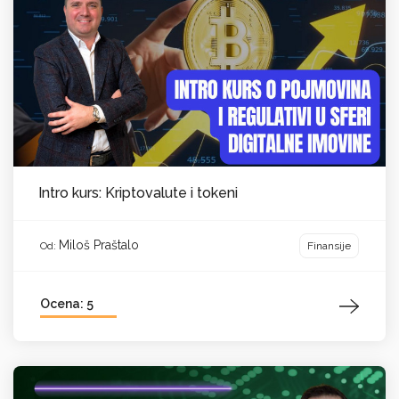
Intro kurs: Kriptovalute i tokeni
Miloš Praštalo
Finansije
Od:
Ocena: 5