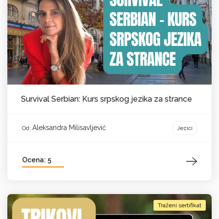
Survival Serbian: Kurs srpskog jezika za strance
Aleksandra Milisavljević
Jezici
Od:
Ocena: 5
Traženi sertifikat