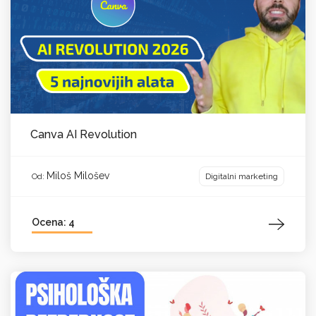
Canva AI Revolution
Miloš Milošev
Digitalni marketing
Od:
Ocena: 4