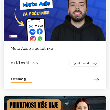
Meta Ads za početnike
Miloš Milošev
Digitalni marketing
Od:
Ocena: 5