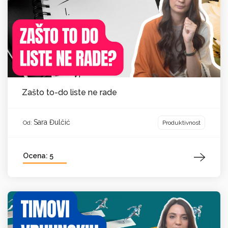
Zašto to-do liste ne rade
Sara Đulčić
Produktivnost
Od:
Ocena: 5