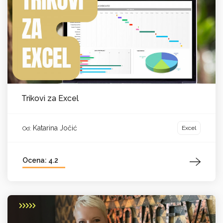
Trikovi za Excel
Katarina Jočić
Excel
Od:
Ocena: 4.2