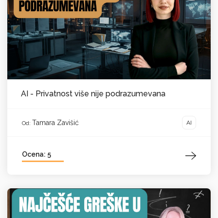
AI - Privatnost više nije podrazumevana
Tamara Zavišić
AI
Od:
Ocena: 5