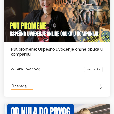
Put promene: Uspešno uvođenje online obuka u
kompaniju
Ana Jovanović
Motivacija
Od:
Ocena: 5