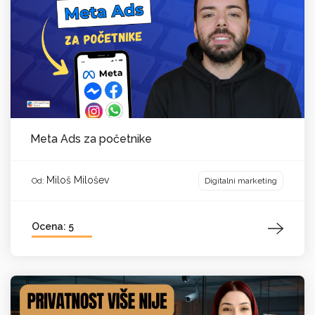
Meta Ads za početnike
Miloš Milošev
Digitalni marketing
Od:
Ocena: 5