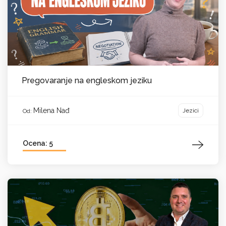
Pregovaranje na engleskom jeziku
Milena Nađ
Jezici
Od:
Ocena: 5