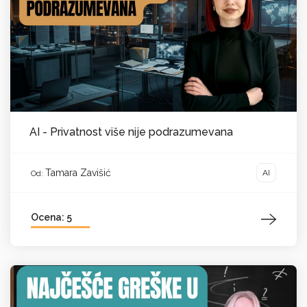
AI - Privatnost više nije podrazumevana
Tamara Zavišić
AI
Od:
Ocena: 5