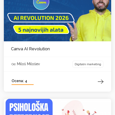
Canva AI Revolution
Miloš Milošev
Digitalni marketing
Od:
Ocena: 4