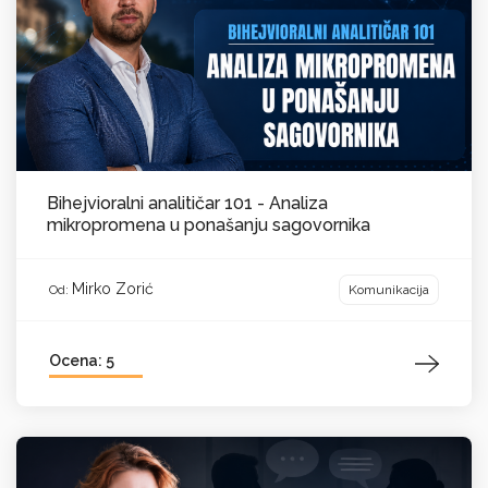
Bihejvioralni analitičar 101 - Analiza
mikropromena u ponašanju sagovornika
Mirko Zorić
Komunikacija
Od:
Ocena: 5