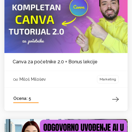
Canva za početnike 2.0 + Bonus lekcije
Miloš Milošev
Marketing
Od:
Ocena: 5