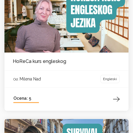
HoReCa kurs engleskog
Milena Nađ
Engleski
Od:
Ocena: 5