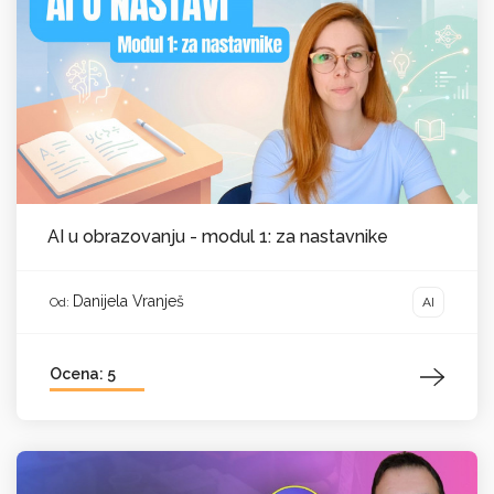
AI u obrazovanju - modul 1: za nastavnike
Danijela Vranješ
AI
Od:
Ocena: 5