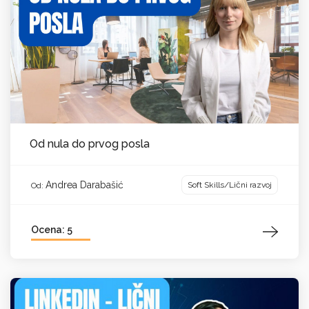
Od nula do prvog posla
Andrea Darabašić
Soft Skills/Lični razvoj
Od:
Ocena: 5