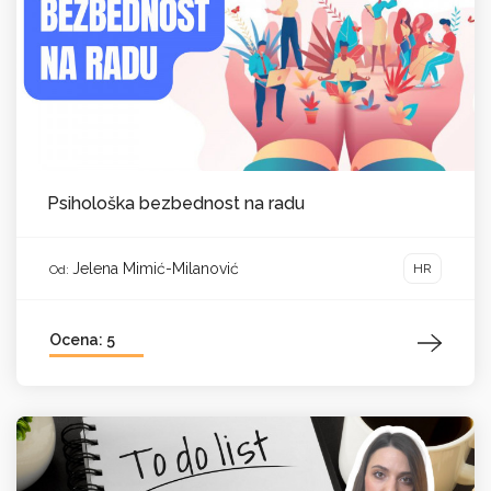
Psihološka bezbednost na radu
Jelena Mimić-Milanović
HR
Od:
Ocena: 5