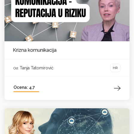
Krizna komunikacija
Tanja Tatomirović
HR
Od:
Ocena: 4.7