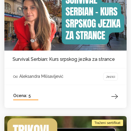
Survival Serbian: Kurs srpskog jezika za strance
Aleksandra Milisavljević
Jezici
Od:
Ocena: 5
Traženi sertifikat