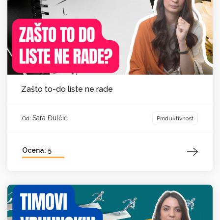
Zašto to-do liste ne rade
Sara Đulčić
Produktivnost
Od:
Ocena: 5