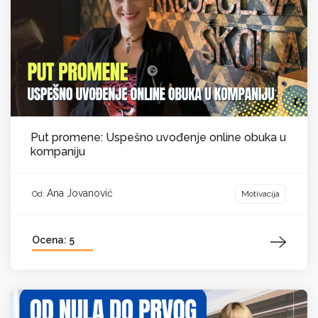
Put promene: Uspešno uvođenje online obuka u
kompaniju
Ana Jovanović
Motivacija
Od:
Ocena: 5