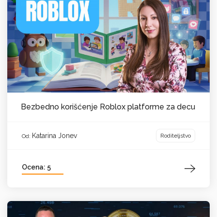
Bezbedno korišćenje Roblox platforme za decu
Katarina Jonev
Roditeljstvo
Od:
Ocena: 5