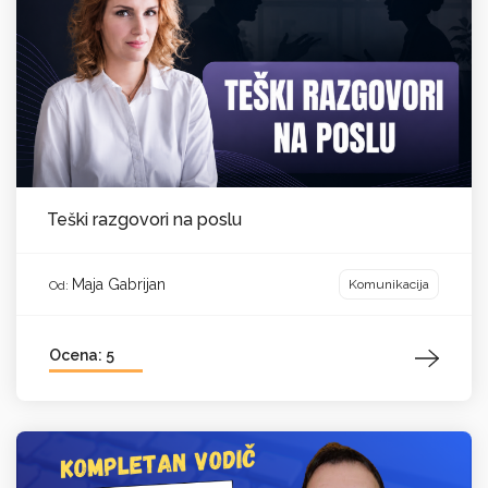
Teški razgovori na poslu
Maja Gabrijan
Komunikacija
Od:
Ocena: 5