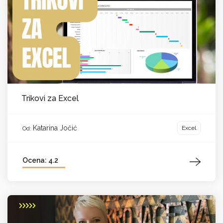
Trikovi za Excel
Katarina Jočić
Excel
Od:
Ocena: 4.2