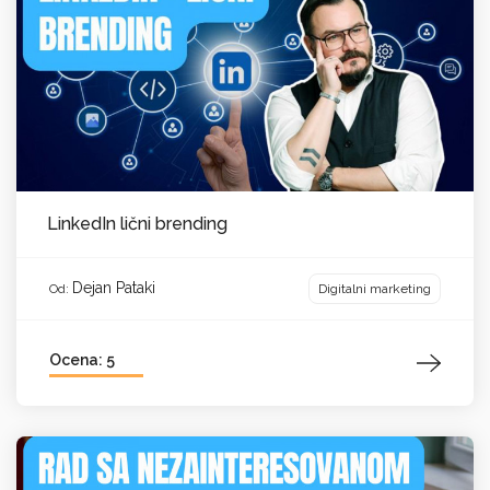
LinkedIn lični brending
Dejan Pataki
Digitalni marketing
Od:
Ocena: 5