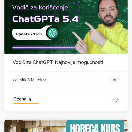
Vodič za ChatGPT: Najnovije mogućnosti
Miloš Milošev
AI
Od:
Ocena: 5