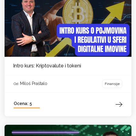
Intro kurs: Kriptovalute i tokeni
Miloš Praštalo
Finansije
Od:
Ocena: 5