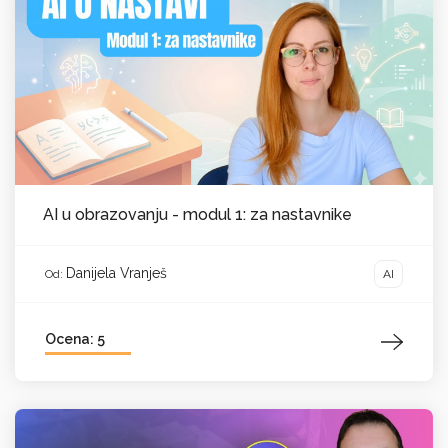
AI u obrazovanju - modul 1: za nastavnike
Danijela Vranješ
AI
Od:
Ocena: 5