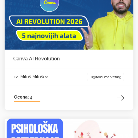
Canva AI Revolution
Miloš Milošev
Digitalni marketing
Od:
Ocena: 4