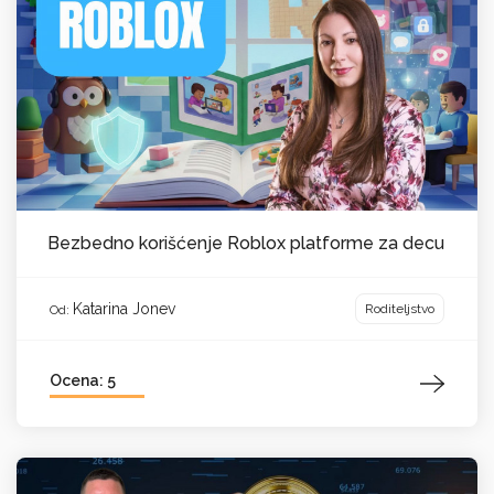
Bezbedno korišćenje Roblox platforme za decu
Katarina Jonev
Roditeljstvo
Od:
Ocena: 5