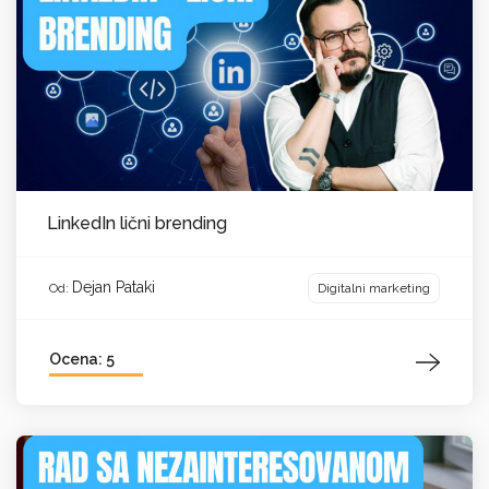
LinkedIn lični brending
Dejan Pataki
Digitalni marketing
Od:
Ocena: 5