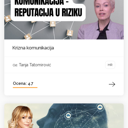
Krizna komunikacija
Tanja Tatomirović
HR
Od:
Ocena: 4.7