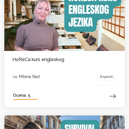
HoReCa kurs engleskog
Milena Nađ
Engleski
Od:
Ocena: 5