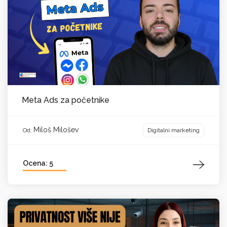
Meta Ads za početnike
Miloš Milošev
Digitalni marketing
Od:
Ocena: 5