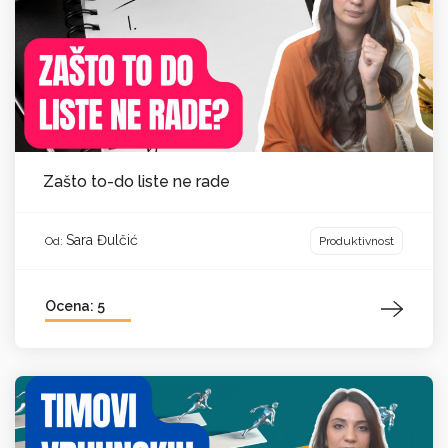
Zašto to-do liste ne rade
Sara Đulčić
Produktivnost
Od:
Ocena: 5