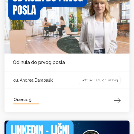
Od nula do prvog posla
Andrea Darabašić
Soft Skills/Lični razvoj
Od:
Ocena: 5