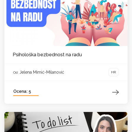
Psihološka bezbednost na radu
Jelena Mimić-Milanović
HR
Od:
Ocena: 5