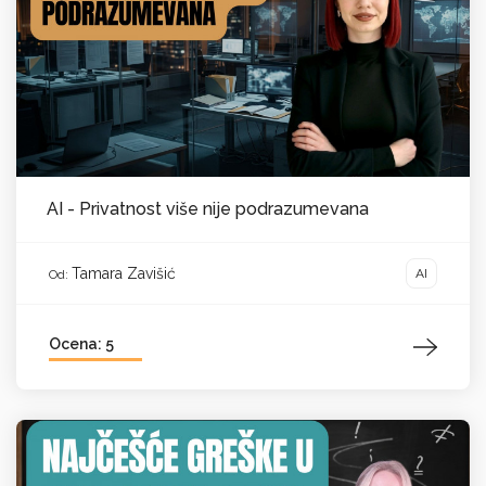
AI - Privatnost više nije podrazumevana
Tamara Zavišić
AI
Od:
Ocena: 5