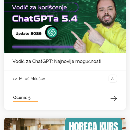
Vodič za ChatGPT: Najnovije mogućnosti
Miloš Milošev
AI
Od:
Ocena: 5