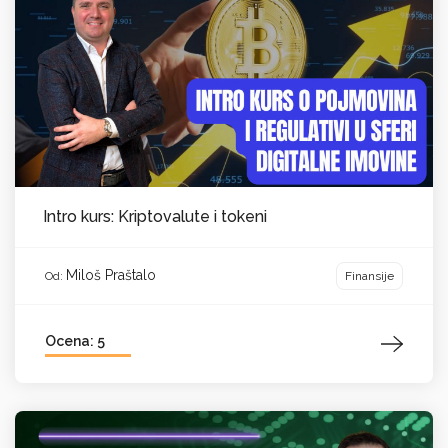
Intro kurs: Kriptovalute i tokeni
Miloš Praštalo
Finansije
Od:
Ocena: 5