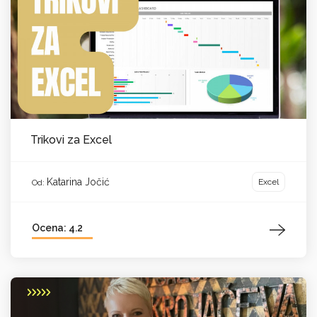
Trikovi za Excel
Katarina Jočić
Excel
Od:
Ocena: 4.2