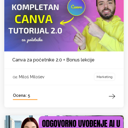
Canva za početnike 2.0 + Bonus lekcije
Miloš Milošev
Marketing
Od:
Ocena: 5