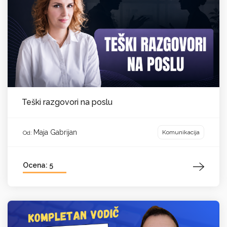
Teški razgovori na poslu
Maja Gabrijan
Komunikacija
Od:
Ocena: 5