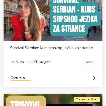
Survival Serbian: Kurs srpskog jezika za strance
Aleksandra Milisavljević
Jezici
Od:
Ocena: 5
Traženi sertifikat