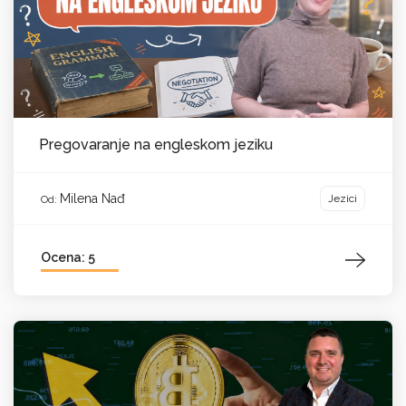
Pregovaranje na engleskom jeziku
Milena Nađ
Jezici
Od:
Ocena: 5