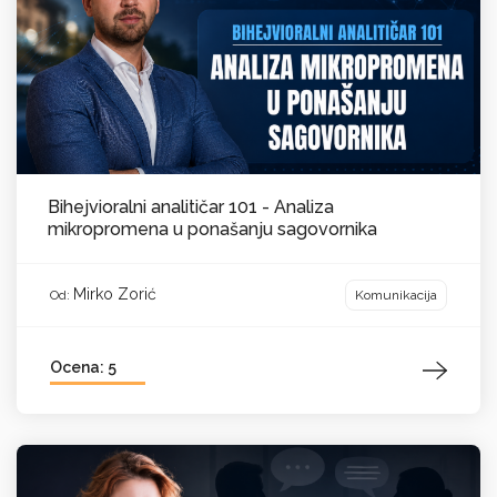
Bihejvioralni analitičar 101 - Analiza
mikropromena u ponašanju sagovornika
Mirko Zorić
Komunikacija
Od:
Ocena: 5