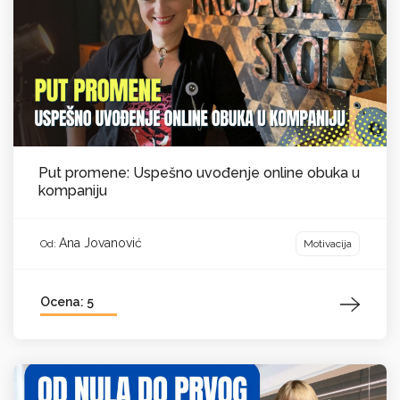
Put promene: Uspešno uvođenje online obuka u
kompaniju
Ana Jovanović
Motivacija
Od:
Ocena: 5