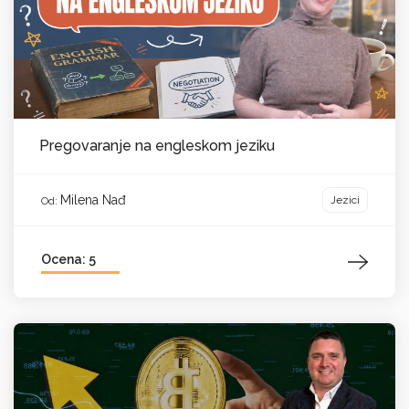
Pregovaranje na engleskom jeziku
Milena Nađ
Jezici
Od:
Ocena: 5