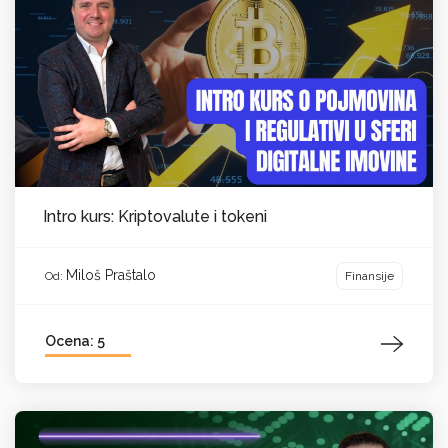
Intro kurs: Kriptovalute i tokeni
Miloš Praštalo
Finansije
Od:
Ocena: 5