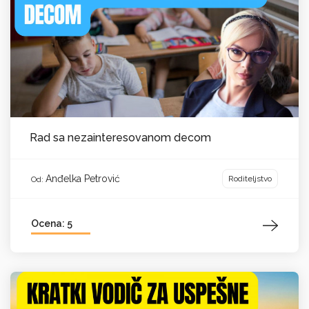
Rad sa nezainteresovanom decom
Anđelka Petrović
Roditeljstvo
Od:
Ocena: 5