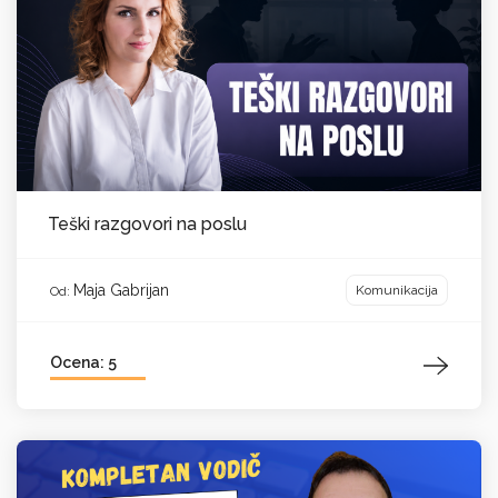
Teški razgovori na poslu
Maja Gabrijan
Komunikacija
Od:
Ocena: 5