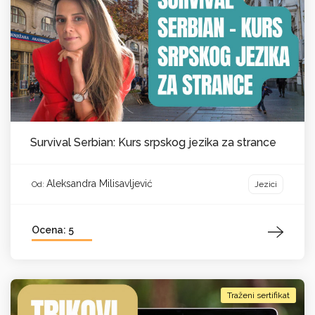
Survival Serbian: Kurs srpskog jezika za strance
Aleksandra Milisavljević
Jezici
Od:
Ocena: 5
Traženi sertifikat