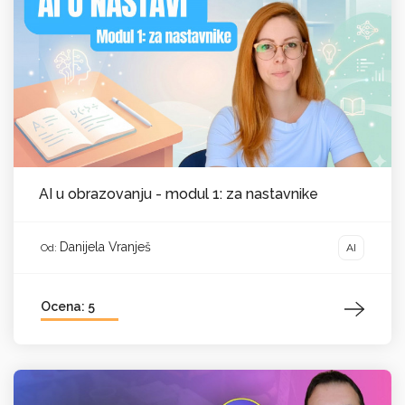
AI u obrazovanju - modul 1: za nastavnike
Danijela Vranješ
AI
Od:
Ocena: 5