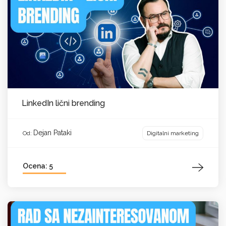
LinkedIn lični brending
Dejan Pataki
Digitalni marketing
Od:
Ocena: 5