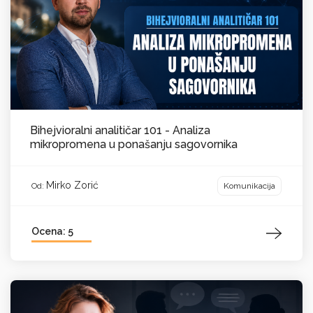
Bihejvioralni analitičar 101 - Analiza
mikropromena u ponašanju sagovornika
Mirko Zorić
Komunikacija
Od:
Ocena: 5