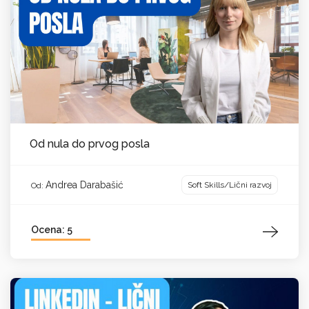
Od nula do prvog posla
Andrea Darabašić
Soft Skills/Lični razvoj
Od:
Ocena: 5