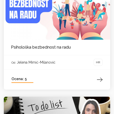
Psihološka bezbednost na radu
Jelena Mimić-Milanović
HR
Od:
Ocena: 5