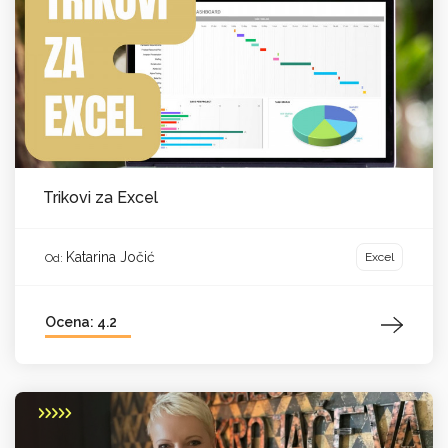
Trikovi za Excel
Katarina Jočić
Excel
Od:
Ocena: 4.2