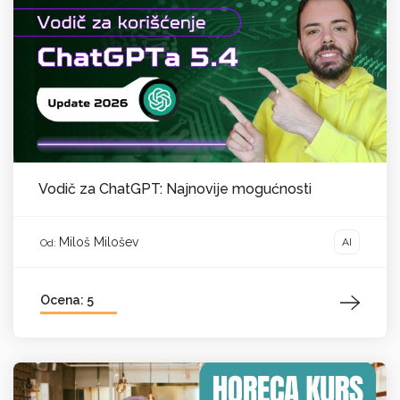
Vodič za ChatGPT: Najnovije mogućnosti
Miloš Milošev
AI
Od:
Ocena: 5