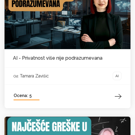
AI - Privatnost više nije podrazumevana
Tamara Zavišić
AI
Od:
Ocena: 5