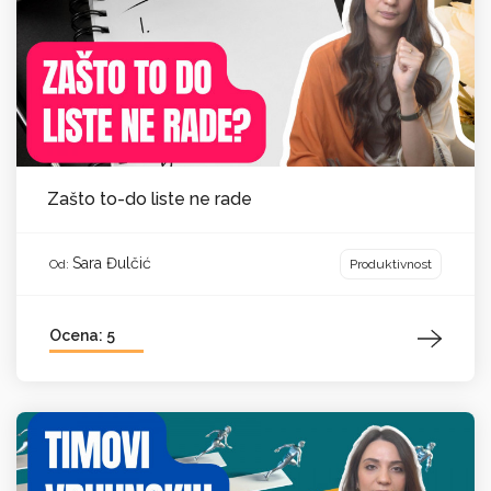
Zašto to-do liste ne rade
Sara Đulčić
Produktivnost
Od:
Ocena: 5