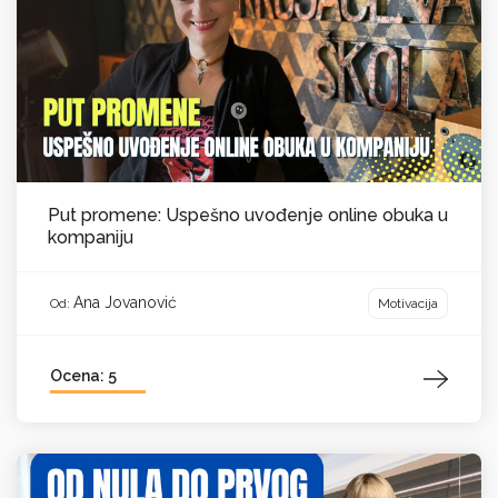
Put promene: Uspešno uvođenje online obuka u
kompaniju
Ana Jovanović
Motivacija
Od:
Ocena: 5