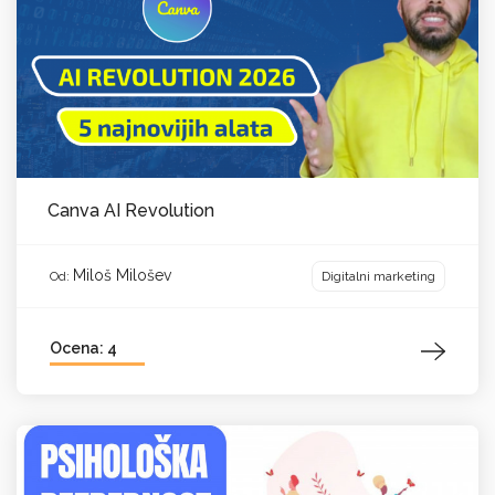
Canva AI Revolution
Miloš Milošev
Digitalni marketing
Od:
Ocena: 4