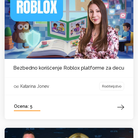
Bezbedno korišćenje Roblox platforme za decu
Katarina Jonev
Roditeljstvo
Od:
Ocena: 5