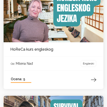
HoReCa kurs engleskog
Milena Nađ
Engleski
Od:
Ocena: 5