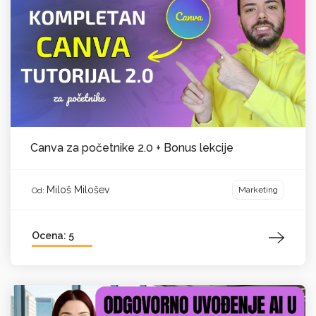
Canva za početnike 2.0 + Bonus lekcije
Miloš Milošev
Marketing
Od:
Ocena: 5