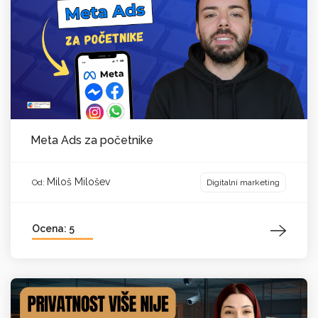
Meta Ads za početnike
Miloš Milošev
Digitalni marketing
Od:
Ocena: 5