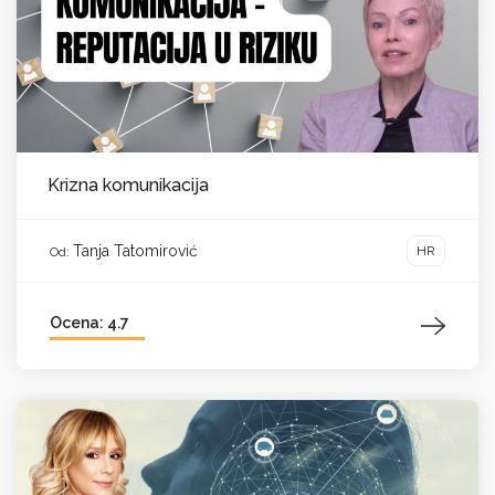
Krizna komunikacija
Tanja Tatomirović
HR
Od:
Ocena: 4.7